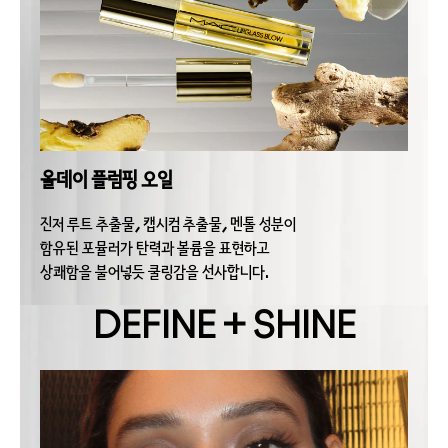
올데이 플럼핑 오일
진저 루트 추출물, 캡시컴 추출물, 멘톨 성분이
함유된 포뮬러가 탄력과 볼륨을 표현하고
상쾌함을 불어넣듯 쿨링감을 선사합니다.
DEFINE + SHINE