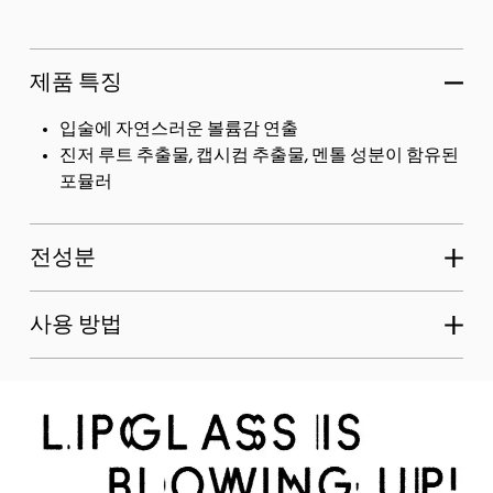
제품 특징
입술에 자연스러운 볼륨감 연출
진저 루트 추출물, 캡시컴 추출물, 멘톨 성분이 함유된
포뮬러
전성분
사용 방법