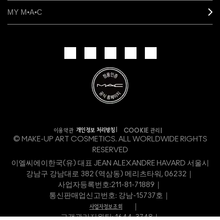
MY M•A•C
개인정보 처리방침
이용약관
COOKIE 관리
© MAKE-UP ART COSMETICS. ALL WORLDWIDE RIGHTS
RESERVED
이엘씨에이한국(유) 대표 JEAN ALEXANDRE HAVARD 서울시
강남구 강남대로 382 (역삼동) 메리츠타워, 06232｜
사업자등록번호:
211-81-71889｜
통신판매업신고번호: 강남-15737호｜
｜
사업자정보조회
고객관리지원팀: 1644-3748｜