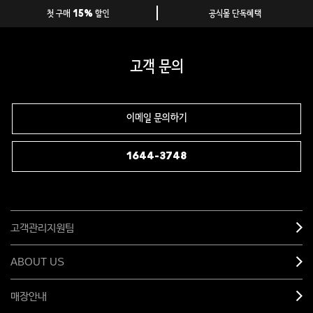
첫 구매 15% 할인
공식몰 단독혜택
고객 문의
이메일 문의하기
1644-3748
고객관리지원팀
ABOUT US
매장안내