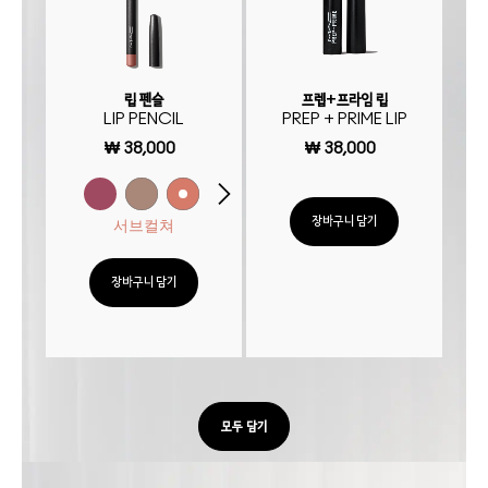
립 펜슬
프렙+프라임 립
LIP PENCIL
PREP + PRIME LIP
₩ 38,000
₩ 38,000
장바구니 담기
서브컬쳐
장바구니 담기
모두 담기