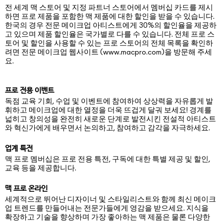
전 세계 맥 스토어 및 지정 파트너 스토어에서 멤버십 카드를 제시
하면 프로 제품을 포함한 맥 제품에 대한 할인을 받을 수 있습니다.
한국의 경우 전문 메이크업 아티스트에게 30%의 할인율을 제공하
고 있으며 제품 할인율은 국가별로 다를 수 있습니다. 전체 프로 스
토어 및 할인을 사용할 수 있는 프로 스토어의 전체 목록을 확인하
려면 전문 메이크업 웹사이트 (www.macpro.com)을 방문해 주세
요.
프로 전용 이벤트
독점 교육 기회, 수업 및 이벤트에 참여하여 상상력을 자유롭게 발
휘하고 메이크업에 대한 열정을 더욱 뜨겁게 달궈 보세요! 경계를
넓히고 창의성을 완전히 새로운 단계로 발전시킨 전설적 아티스트
와 혁신가에게 배우면서 논의하고, 참여하고 감각을 자극하세요.
업계 특전
맥 프로 멤버십은 프로 전용 특전, 구독에 대한 특별 제공 및 할인,
교육 등을 제공합니다.
맥 프로 온라인
세계적으로 뛰어난 디자이너 및 스타일리스트와 함께 최신 메이크
업 트렌드를 만들어내는 전문가들에게 영감을 받으세요. 지식을
확장하고 기술을 향상하며 가장 좋아하는 맥 제품은 물론 다양한