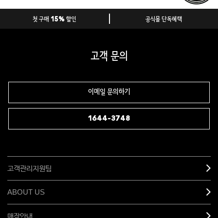
첫 구매 15% 할인
공식몰 단독혜택
고객 문의
이메일 문의하기
1644-3748
고객관리지원팀
ABOUT US
매장안내