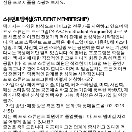
전용 프로 제품을 쇼핑해 보세요.
스튜던트 멤버십(STUDENT MEMBERSHIP)
맥에서는 다양한 방식으로 메이크업 전문가를 지원하고 있으며 맥
프로 스튜던트 프로그램(M·A·C Pro Student Program)이 바로 모
든 새로운 메이크업 전문가와 맥이 관계를 형성하는 시작점입니
다. 맥 프로 스튜던트 프로그램은 메이크업 예술, 미용학, 헤어스타
일링, 미학, 사진학, 패션 스타일링 또는 공연예술 학교 또는 기관에
다니는 학생에게만 열려 있습니다. 이 멤버십 프로그램은 학생들
에게 맥 세계에 대한 직접적인 링크뿐 아니라 회원 전용 혜택을 제
공합니다. 맥 프로 스튜던트 회원은 적격한 메이크업 또는 공연예
술 학교나 기관에 다녀야 합니다. 이제 막 발돋움하는 모든 메이크
업 전문가와 역동적인 관계를 형성하는 시작점입니다.
프로 스튜던트 프로그램에 어떻게 신청하나요?
- 가입 대상 : 메이크업 예술, 미용학, 헤어스타일링, 미학, 사진학,
패션 스타일링 또는 공연예술 학교 또는 기관에 등록한 학생(단, 재
원기간중에만 신청 및 혜택 수령 가능, 휴학생은 신규가입 및 연장
불가)
- 가입 방법 : 매장 방문 혹은 전화 문의 (맥 롯데월드몰 : 02-3213-
4151)
저는 맥 프로 스튜던트 회원이며 졸업했습니다. 프로 멤버십 자격
을 어떻게 얻을 수 있나요?
졸업을 축하드립니다. 지금 메이크업 업계에 종사하고 있다면 맥