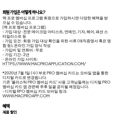
회원 가입은 어떻게 하나요?
맥 프로 멤버십 프로그램 회원으로 가입하시면 다양한 혜택을 받
으실 수 있습니다.
[맥 프로 멤버십 프로그램]
- 가입 대상 : 전문 메이크업 아티스트, 연예인, 기자, 헤어, 패션 스
타일리스트 등
- 가입 요건 : 회원 가입 대상 확인을 위한 서류 (재직증명서 혹은 명
함 등), 온라인 가입 양식 작성
- 가입비 및 연회비 : 무료
- 가입 기간 : 2년
- 온라인 가입 사이트:
HTTPS://WWW.MACPROAPPLICATION.COM/
*2020년 7월 1일 (수) 부로 PRO 멤버십 카드는 모바일 앱을 통한
디지털 카드로 변경됩니다.
기존 ‘플라스틱 PRO 멤버십 카드’ 사용 고객님들께는 디지털 PRO
멤버십 카드 앱 관련해 추후 일괄 공지될 예정입니다.
- 디지털 RPO 멤버십 카드 모바일 링크:
WWW.MACPROAPP.COM
혜택
제품 할인