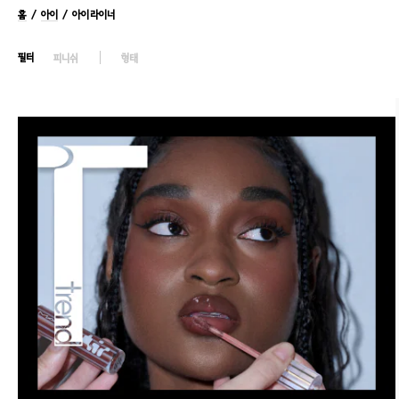
홈
/
아이
/ 아이라이너
필터
피니쉬
형태