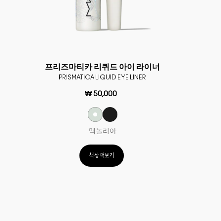
프리즈마티카 리퀴드 아이 라이너
PRISMATICA LIQUID EYE LINER
₩ 50,000
맥놀리아
색상 더보기