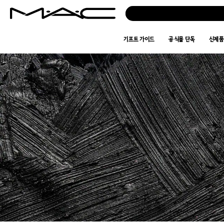
기프트 가이드
공식몰 단독
신제