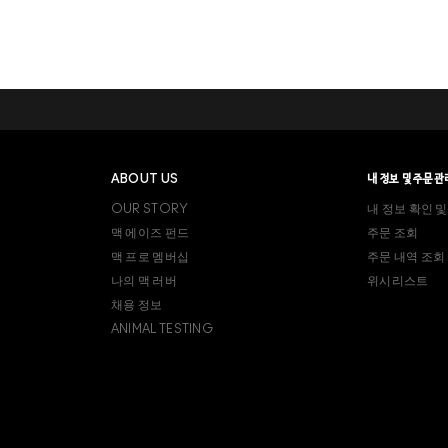
ABOUT US
내 정보 및 주문관
OUR STORY
내 정보 확인 및
맥 에이즈 펀드
주문 조회
맥 프로 멤버십
주문 내역 조회
나의 맥 러버
위시리스트
채용 정보
ANIMAL TESTING