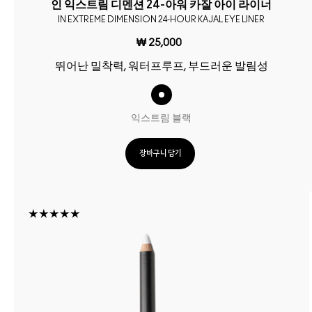
인 익스트림 디멘션 24-아워 카잘 아이 라이너
IN EXTREME DIMENSION 24-HOUR KAJAL EYE LINER
₩ 25,000
뛰어난 밀착력, 워터프루프, 부드러운 발림성
익스트림 블랙
장바구니 담기