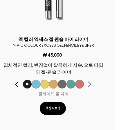
맥 컬러 엑세스 젤 펜슬 아이 라이너
M·A·C COLOUR EXCESS GEL PENCIL EYE LINER
₩ 45,000
입체적인 컬러, 번짐없이 깔끔하게 지속, 오토 타입
의 젤-펜슬 라이너
글라이드 올 다이
색상 더보기