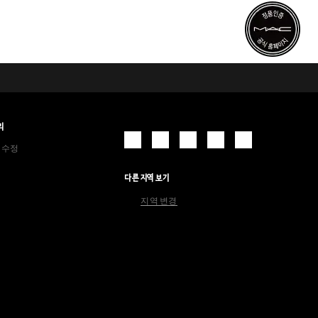
리
 수정
다른 지역 보기
지역 변경