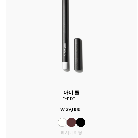
아이 콜
EYE KOHL
₩ 39,000
페시네이팅