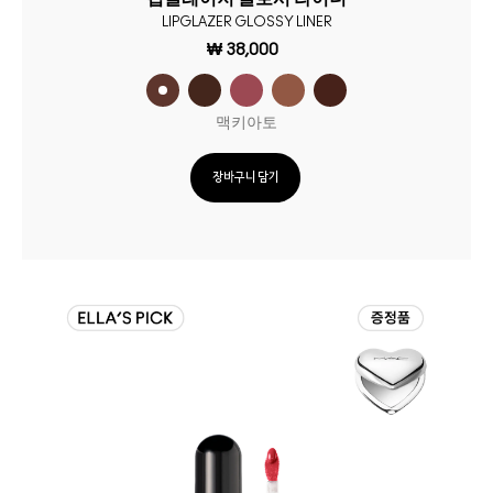
LIPGLAZER GLOSSY LINER
₩ 38,000
맥키아토
장바구니 담기