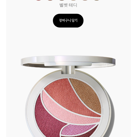
벨벳 테디
장바구니 담기