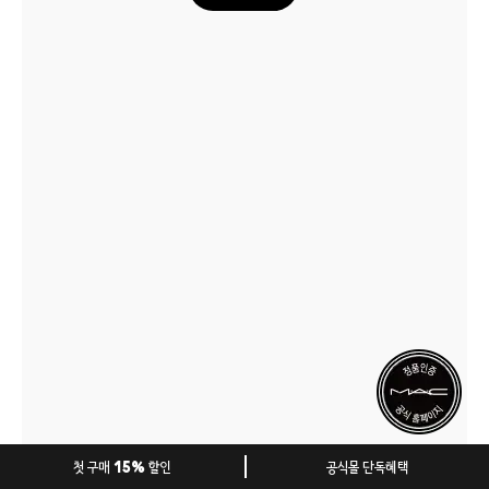
첫 구매 15% 할인
공식몰 단독혜택