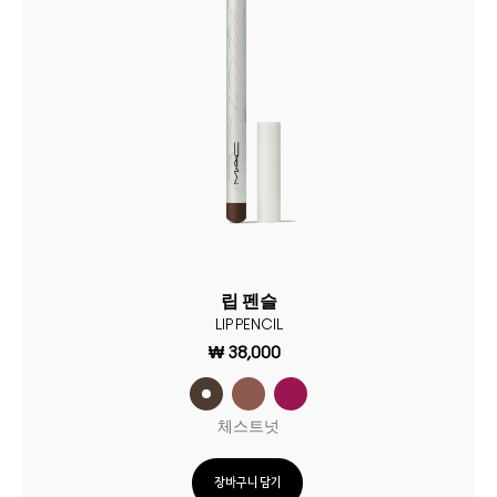
립 펜슬
LIP PENCIL
₩ 38,000
체스트넛
장바구니 담기