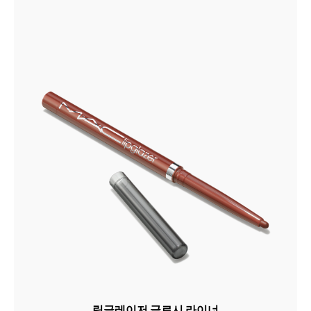
립글레이저 글로시 라이너