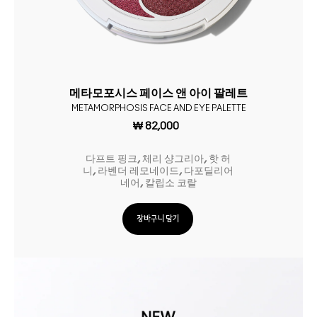
메타모포시스 페이스 앤 아이 팔레트
METAMORPHOSIS FACE AND EYE PALETTE
₩ 82,000
다프트 핑크, 체리 샹그리아, 핫 허
니, 라벤더 레모네이드, 다포딜리어
네어, 칼립소 코랄
장바구니 담기