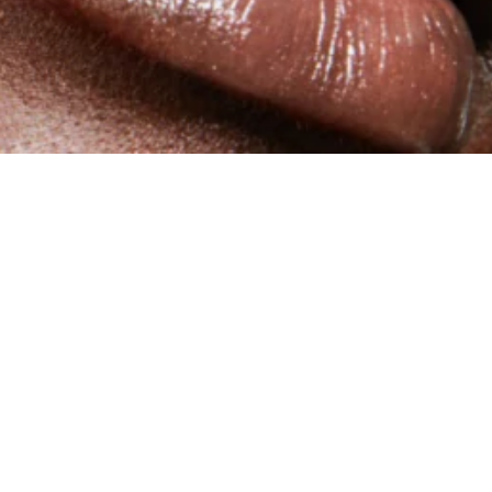
리
 수정
다른 지역 보기
지역 변경