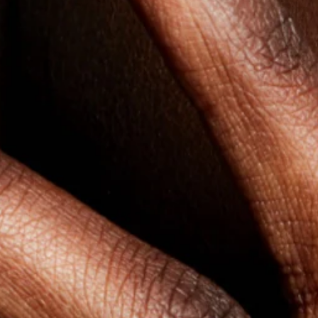
#ArtofPrimer