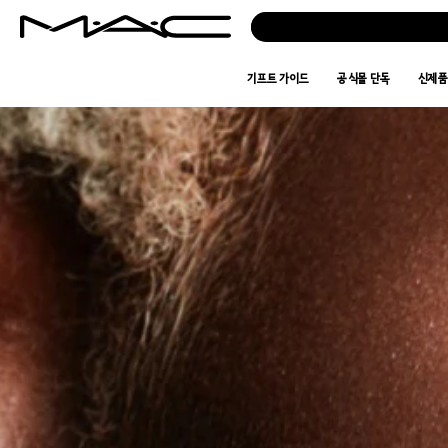
기프트 가이드
공식몰 단독
신제