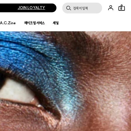
JOIN LOYALTY
0
.A.C.Zine
메이크업 서비스
세일