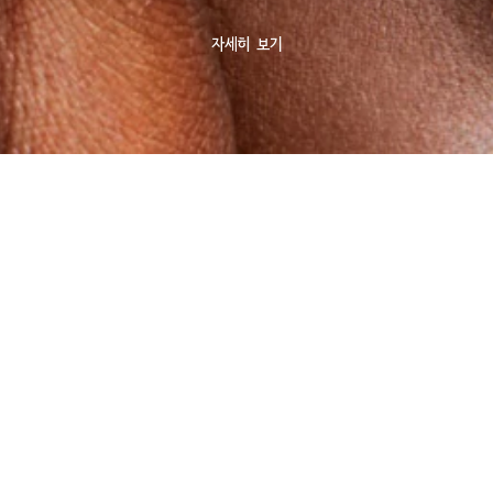
자세히 보기
ABOUT US
내 정보 및 주문관
OUR STORY
내 정보 확인 및
맥 에이즈 펀드
주문 조회
맥 프로 멤버십
주문 내역 조회
나의 맥 러버
위시리스트
채용 정보
ANIMAL TESTING