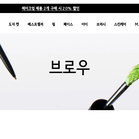
메이크업 제품 2개 구매 시 20% 할인
품
도자 캣
베스트셀러
립
페이스
아이
브러시
스킨케어
M
브로우