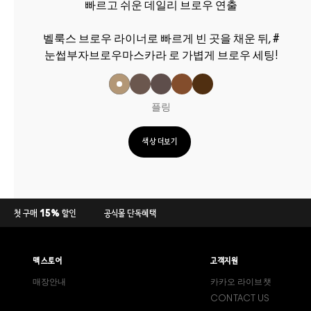
빠르고 쉬운 데일리 브로우 연출
벨룩스 브로우 라이너로 빠르게 빈 곳을 채운 뒤, #
눈썹부자브로우마스카라 로 가볍게 브로우 세팅!
플링
색상 더보기
첫 구매 15% 할인
공식몰 단독혜택
맥 스토어
고객지원
매장안내
카카오 라이브챗
CONTACT US