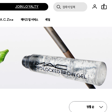
JOIN LOYALTY
0
.A.C.Zine
메이크업 서비스
세일
정렬 순