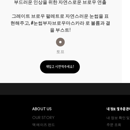
부드러운 인상을 위한 자연스로운 브로우 연출
그레이트 브로우 팔레트로 자연스러운 눈썹을 표
현해주고, #눈썹부자브로우마스카라 로 볼륨과 결
을 부스트!
토프
재입고 시 연락주세요!
ABOUT US
내 정보 및 주문관
OUR STORY
내 정보 확인 및
맥 에이즈 펀드
주문 조회