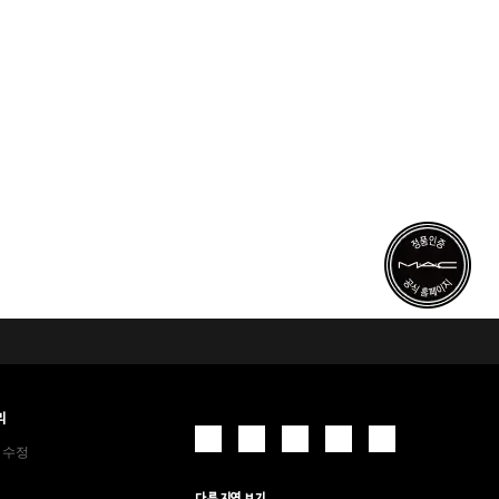
리
 수정