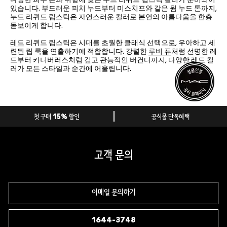
다양한 피부 톤과 취향에 맞는 누드 리퀴드 립스틱 컬러가 준비되어
있습니다. 부드러운 피치 누드부터 미스치프와 같은 웜 누드 톤까지,
누드
리퀴드 립스틱은 자연스러운 컬러로 본연의 아름다움을 한층
돋보이게 합니다.
레드
리퀴드 립스틱은 시대를 초월한 클래식 선택으로, 우아하고 세
련된 립 룩을 연출하기에 적합합니다. 강렬한
루비 퓨
처럼 선명한 레
드부터 카니버러스처럼 깊고 관능적인 버건디까지, 다양한 레드 컬
러가 모든 스타일과 순간에 어울립니다.
첫 구매 15% 할인
공식몰 단독혜택
고객 문의
이메일 문의하기
1644-3748