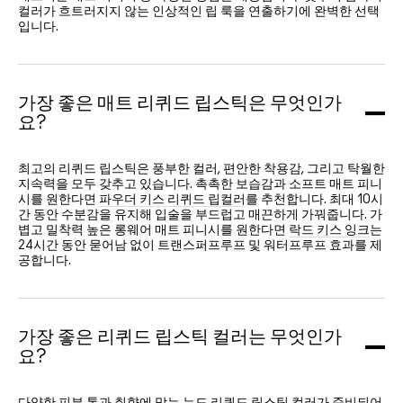
컬러가 흐트러지지 않는 인상적인 립 룩을 연출하기에 완벽한 선택
입니다.
가장 좋은 매트 리퀴드 립스틱은 무엇인가
요?
최고의 리퀴드 립스틱은 풍부한 컬러, 편안한 착용감, 그리고 탁월한
지속력을 모두 갖추고 있습니다. 촉촉한 보습감과 소프트 매트 피니
시를 원한다면
파우더 키스 리퀴드 립컬러
를 추천합니다. 최대 10시
간 동안 수분감을 유지해 입술을 부드럽고 매끈하게 가꿔줍니다. 가
볍고 밀착력 높은 롱웨어 매트 피니시를 원한다면
락드 키스 잉크
는
24시간 동안 묻어남 없이 트랜스퍼프루프 및 워터프루프 효과를 제
공합니다.
가장 좋은 리퀴드 립스틱 컬러는 무엇인가
요?