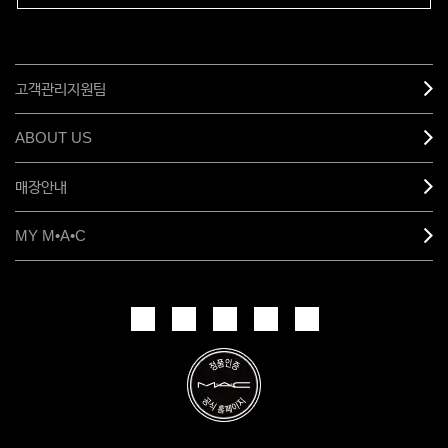
고객관리지원팀
ABOUT US
매장안내
MY M•A•C