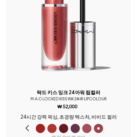
락드 키스 잉크 24아워 립컬러
M·A·C LOCKED KISS INK 24HR LIPCOLOUR
₩ 52,000
24시간 강력 픽싱, 초경량 텍스처, 비비드 컬러