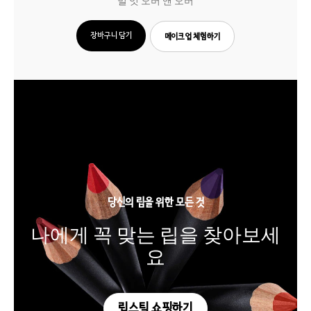
멀 잇 오버 앤 오버
장바구니 담기
메이크업 체험하기
당신의 립을 위한 모든 것
나에게 꼭 맞는 립을 찾아보세
요
립스틱 쇼핑하기