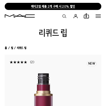
메이크업 제품 2개 구매 시 20% 할인
0
리퀴드 립
홈
/
립
/ 리퀴드 립
2
NEW