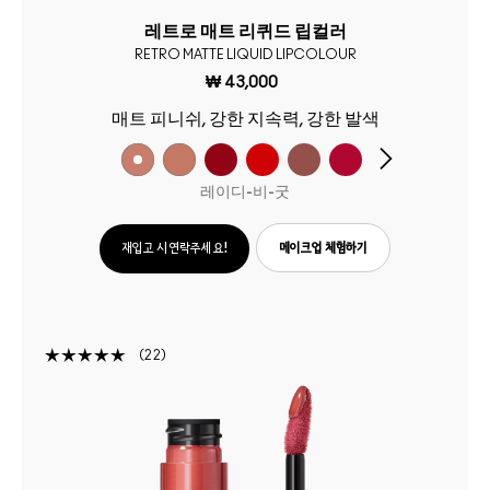
레트로 매트 리퀴드 립컬러
RETRO MATTE LIQUID LIPCOLOUR
₩ 43,000
매트 피니쉬, 강한 지속력, 강한 발색
레이디-비-굿
재입고 시 연락주세요!
메이크업 체험하기
22