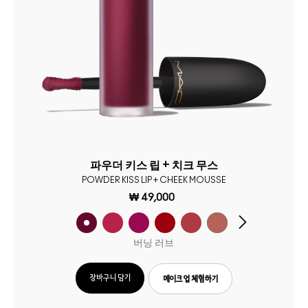
파우더 키스 립 + 치크 무스
POWDER KISS LIP + CHEEK MOUSSE
₩ 49,000
버닝 러브
장바구니 담기
메이크업 체험하기