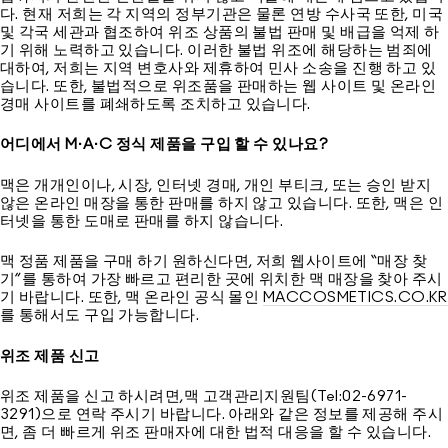
다. 현재 저희는 각 지역의 정부기관은 물론 연방 수사국 또한, 미국
및 각국 세관과 협조하여 위조 상품의 불법 판매 및 배급을 억제 하
기 위해 노력하고 있습니다. 이러한 불법 위조에 해당하는 범죄에
대하여, 저희는 지역 변호사와 제휴하여 민사 소송을 진행 하고 있
습니다. 또한, 불법적으로 위조품을 판매하는 웹 사이트 및 온라인
경매 사이트를 폐쇄하도록 조치하고 있습니다.
어디에서 M·A·C 정식 제품을 구입 할 수 있나요?
맥은 개개인이나, 시장, 인터넷 경매, 개인 부티크, 또는 승인 받지
않은 온라인 매장을 통한 판매를 하지 않고 있습니다. 또한, 맥은 인
터넷을 통한 도매로 판매를 하지 않습니다.
맥 정품 제품을 구매 하기 원하신다면, 저희 웹사이트에 “매장 찾
기”를 통하여 가장 빠르고 편리한 곳에 위치한 맥 매장을 찾아 주시
기 바랍니다. 또한, 맥 온라인 공식 몰인
MACCOSMETICS.CO.KR
를 통해서도 구입 가능합니다.
위조 제품 신고
위조 제품을 신고 하시려면,맥 고객관리지원팀(Tel:02-6971-
3291)으로 연락 주시기 바랍니다. 아래와 같은 정보를 제공해 주시
면, 좀 더 빠르게 위조 판매자에 대한 법적 대응을 할 수 있습니다.