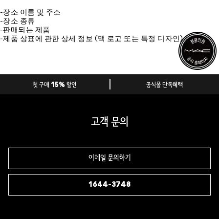
-장소 이름 및 주소
-장소 종류
-판매되는 제품
-제품 상표에 관한 상세 정보 (맥 로고 또는 특정 디자인)
첫 구매 15% 할인
공식몰 단독혜택
고객 문의
이메일 문의하기
1644-3748