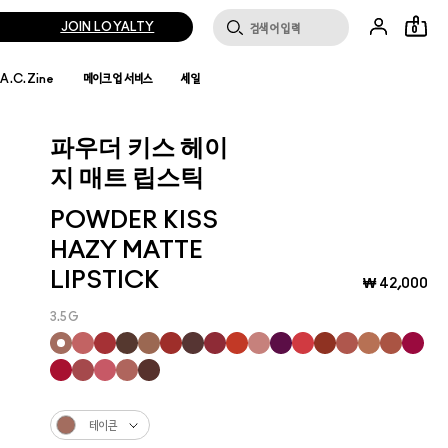
JOIN LOYALTY
0
.A.C.Zine
메이크업 서비스
세일
파우더 키스 헤이
지 매트 립스틱
POWDER KISS
HAZY MATTE
LIPSTICK
₩ 42,000
3.5G
테이큰