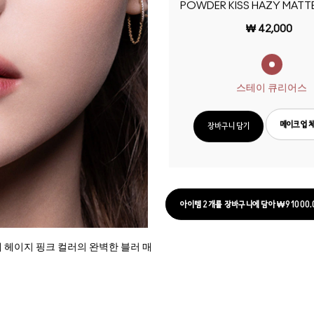
POWDER KISS HAZY MATTE
₩ 42,000
스테이 큐리어스
메이크업 
장바구니 담기
아이템 2개를 장바구니에 담아 ₩91000.
해 헤이지 핑크 컬러의 완벽한 블러 매