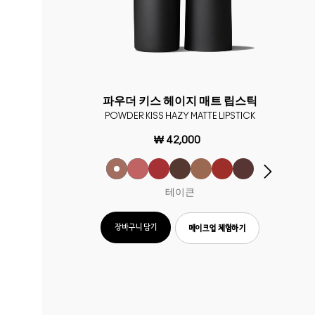
파우더 키스 헤이지 매트 립스틱
POWDER KISS HAZY MATTE LIPSTICK
₩ 42,000
테이큰
장바구니 담기
메이크업 체험하기