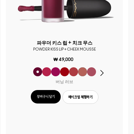
파우더 키스 립 + 치크 무스
POWDER KISS LIP + CHEEK MOUSSE
₩ 49,000
버닝 러브
장바구니 담기
메이크업 체험하기