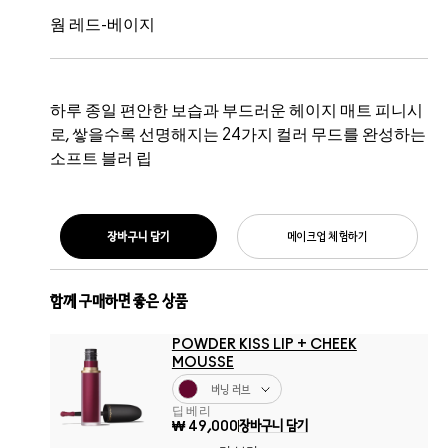
웜 레드-베이지
하루 종일 편안한 보습과 부드러운 헤이지 매트 피니시
로, 쌓을수록 선명해지는 24가지 컬러 무드를 완성하는
소프트 블러 립
장바구니 담기
메이크업 체험하기
함께 구매하면 좋은 상품
POWDER KISS LIP + CHEEK
MOUSSE
버닝 러브
딥 베리
₩ 49,000
장바구니 담기