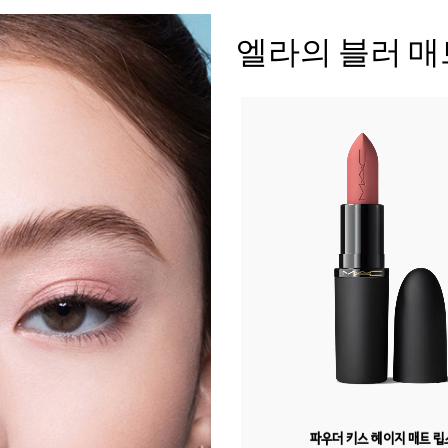
엘라의 블러 매
파우더 키스 헤이지 매트 립