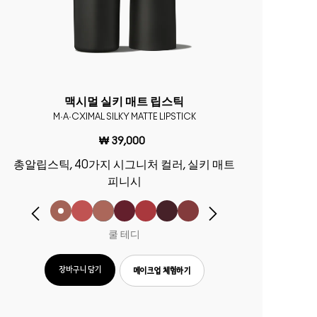
맥시멀 실키 매트 립스틱
M·A·CXIMAL SILKY MATTE LIPSTICK
₩ 39,000
총알립스틱, 40가지 시그니처 컬러, 실키 매트
피니시
쿨 테디
장바구니 담기
메이크업 체험하기