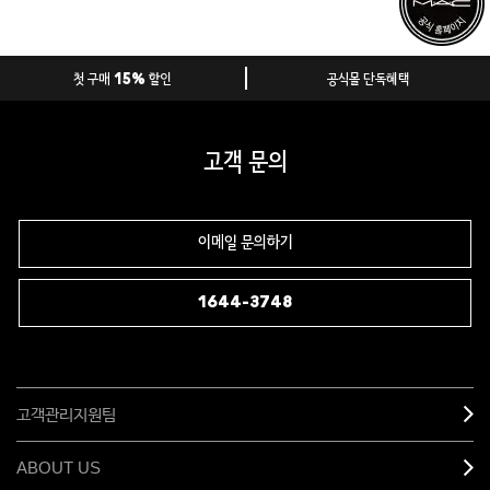
첫 구매 15% 할인
공식몰 단독혜택
고객 문의
이메일 문의하기
1644-3748
고객관리지원팀
ABOUT US