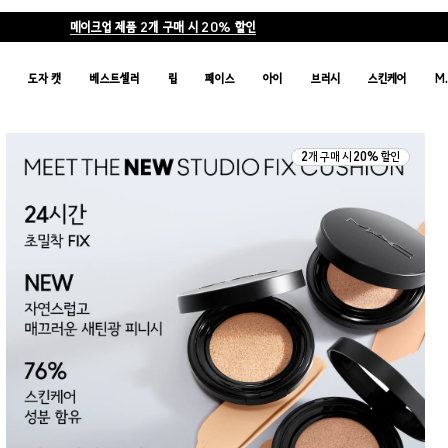
메이크업 제품 2개 구매 시 20% 할인
품
도자 캣
베스트셀러
립
페이스
아이
브러시
스킨케어
M
2개 구매 시 20% 할인