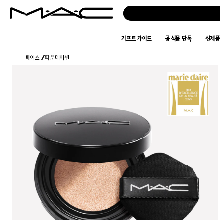
기프트 가이드
공식몰 단독
신제
페이스
/
파운데이션