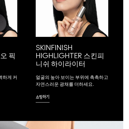
SKINFINISH
디오 픽
HIGHLIGHTER 스킨피
니쉬 하이라이터
벽하게 커
얼굴의 높아 보이는 부위에 촉촉하고
자연스러운 광채를 더하세요.
쇼핑하기