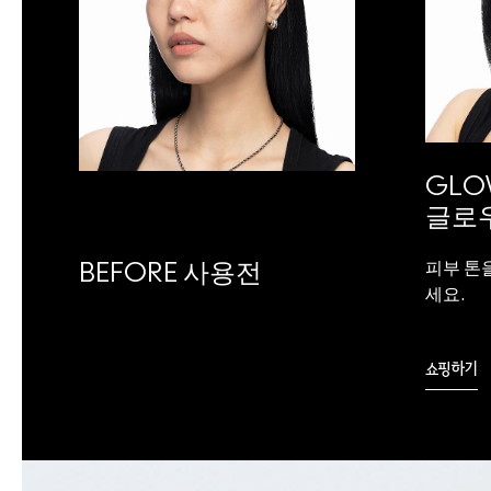
GLOW
글로
피부 톤
BEFORE 사용전
세요.
쇼핑하기
C-A-05-D