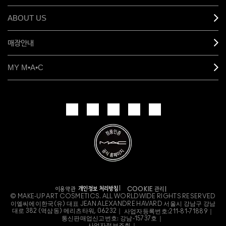
ABOUT US
매장안내
MY M•A•C
개인정보 처리방침
이용약관
COOKIE 관리
© MAKE-UP ART COSMETICS. ALL WORLDWIDE RIGHTS RESERVED
이엘씨에이한국(유) 대표 JEAN ALEXANDRE HAVARD 서울시 강남구 강남
대로 382 (역삼동) 메리츠타워, 06232｜
사업자등록번호:
211-81-71889｜
통신판매업신고번호: 강남-15737호｜
사업자정보조회
｜