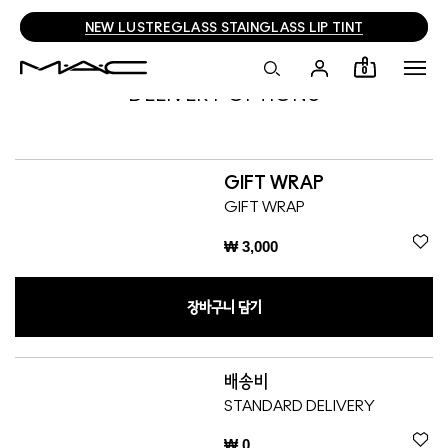
NEW LUSTREGLASS STAINGLASS LIP TINT
0
DELIVERY OPTIONS
GIFT WRAP
GIFT WRAP
₩ 3,000
장바구니 담기
배송비
STANDARD DELIVERY
₩ 0