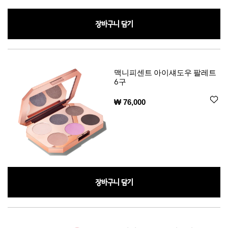
장바구니 담기
맥니피센트 아이섀도우 팔레트
6구
₩ 76,000
장바구니 담기