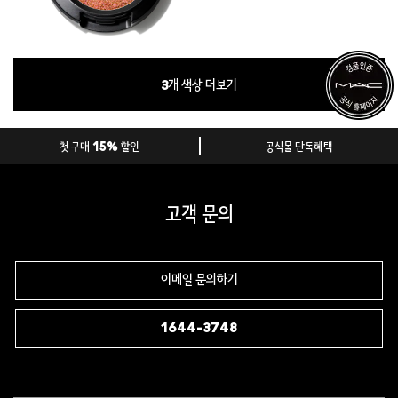
3
개 색상 더보기
첫 구매 15% 할인
공식몰 단독혜택
고객 문의
이메일 문의하기
1644-3748