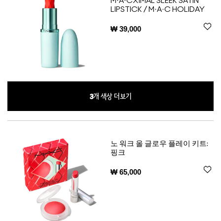
M·A·CXIMAL SLEEK SATIN
LIPSTICK / M·A·C HOLIDAY
₩ 39,000
3
개 색상 더보기
노 워크 올 글로우 플레이 키트:
핑크
₩ 65,000