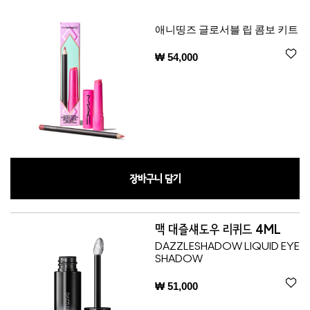
애니띵즈 글로서블 립 콤보 키트
₩ 54,000
장바구니 담기
맥 대즐섀도우 리퀴드 4ML
DAZZLESHADOW LIQUID EYE
SHADOW
₩ 51,000