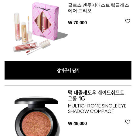
글로스 엔투지애스트 립글래스
에어 트리오
₩ 70,000
장바구니 담기
맥 대즐섀도우 쉐이드쉬프트
크롬 1G
MULTICHROME SINGLE EYE
SHADOW COMPACT
₩ 48,000