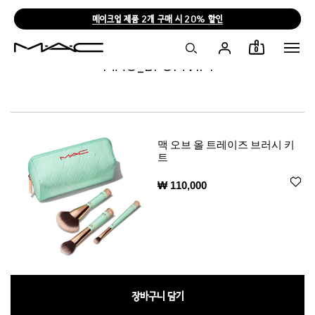
메이크업 제품 2개 구매 시 20% 할인
0
MAC_BFCMVIP1
맥 오브 올 트레이즈 브러시 키
트
₩ 110,000
장바구니 담기