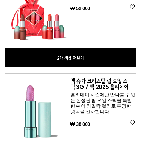
₩ 52,000
2
개 색상 더보기
맥 슈가 크리스탈 립 오일 스
틱 3G / 맥 2025 홀리데이
홀리데이 시즌에만 만나볼 수 있
는 한정판 립 오일 스틱을 특별
한 쉬어 라일락 컬러로 투명한
광택을 선사합니다.
₩ 38,000