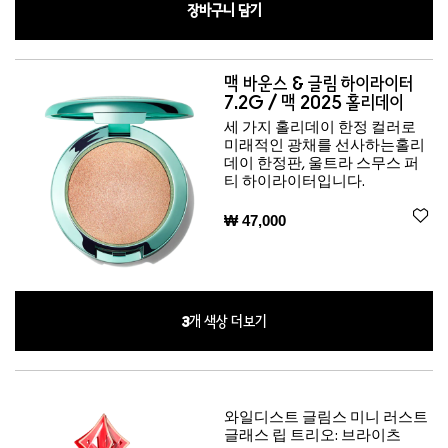
장바구니 담기
맥 바운스 & 글림 하이라이터
7.2G / 맥 2025 홀리데이
세 가지 홀리데이 한정 컬러로
미래적인 광채를 선사하는홀리
데이 한정판, 울트라 스무스 퍼
티 하이라이터입니다.
₩ 47,000
3
개 색상 더보기
와일디스트 글림스 미니 러스트
글래스 립 트리오: 브라이츠