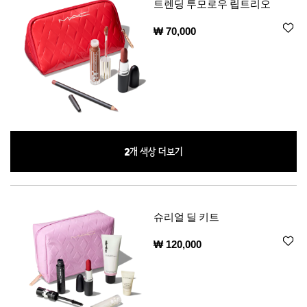
트렌딩 투모로우 립트리오
₩ 70,000
2
개 색상 더보기
슈리얼 딜 키트
₩ 120,000