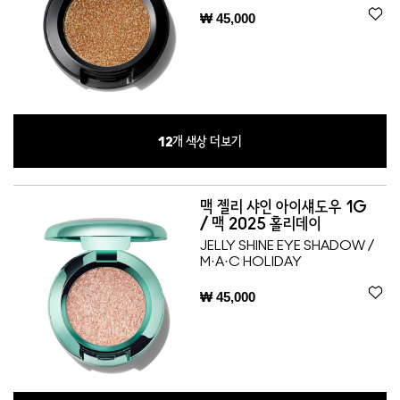
₩ 45,000
12
개 색상 더보기
맥 젤리 샤인 아이섀도우 1G
/ 맥 2025 홀리데이
JELLY SHINE EYE SHADOW /
M·A·C HOLIDAY
₩ 45,000