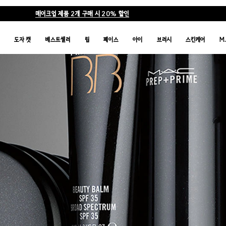
메이크업 제품 2개 구매 시 20% 할인
품
도자 캣
베스트셀러
립
페이스
아이
브러시
스킨케어
M