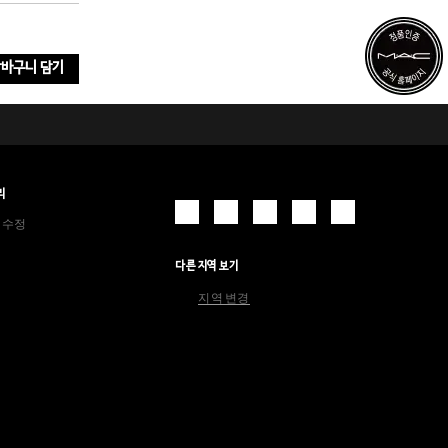
바구니 담기
리
 수정
다른 지역 보기
지역 변경