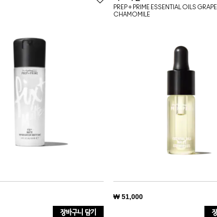
PREP + PRIME ESSENTIAL OILS GRAPE
CHAMOMILE
₩ 51,000
장바구니 담기
장