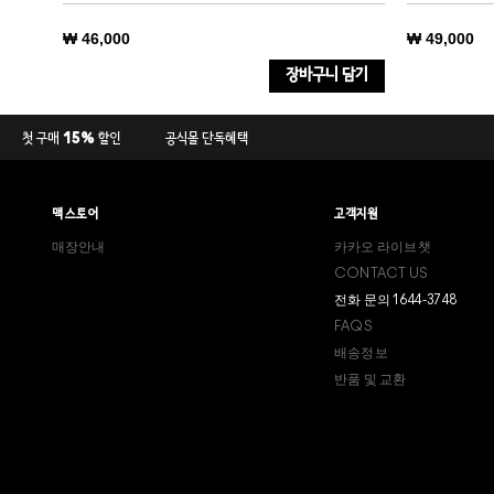
₩ 46,000
₩ 49,000
장바구니 담기
레디언
첫 구매 15% 할인
공식몰 단독혜택
브라이
맥 스토어
고객지원
매장안내
카카오 라이브챗
CONTACT US
전화 문의 1644-3748
FAQS
배송정보
반품 및 교환