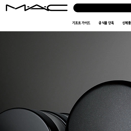
기프트 가이드
공식몰 단독
신제