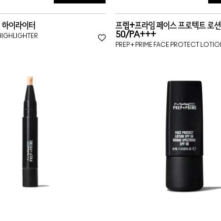
 하이라이터
프렙+프라임 페이스 프로텍트 로션 
50/PA+++
HIGHLIGHTER
PREP + PRIME FACE PROTECT LOTIO