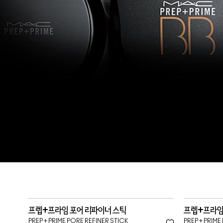
프렙+프라임 포어 리파이너 스틱
프렙+프라임
PREP + PRIME PORE REFINER STICK
PREP + PRIME