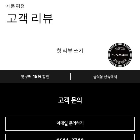
제품 평점
고객 리뷰
첫 리뷰 쓰기
첫 구매 15% 할인
공식몰 단독혜택
고객 문의
이메일 문의하기