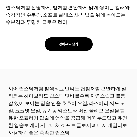
립스틱처럼 선명하게, 밤처럼 편안하게 맑게 쌓이는 컬러와
즉각적인 수분감, 소프트 글래스 샤인 입술 위에 녹아드는
수분감과 투명한 글로우 컬러
장바구니 담기
시어 립스틱처럼 발색되고 틴티드 립밤처럼 편안하게 밀
착되는 하이브리드 립스틱 덧바를수록 자연스럽고 볼륨
감 있어 보이는 입술 연출 호호바 오일, 라즈베리 씨드 오
일, 코코넛 오일, 유기농 엑스트라 버진 올리브 오일을 함
유한 포뮬러가 입술에 영양을 공급해 더욱 부드럽고 유연
한 입술로 케어 시그니처 소프트 글로시 피니시 데일리로
사용하기 좋은 촉촉한 립스틱