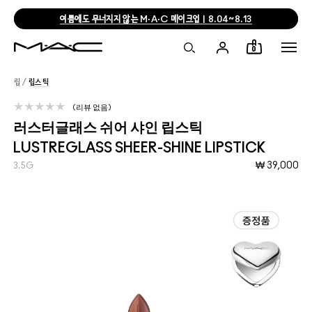
메이크업 제품 2개 구매 시 20% 할인
0
립
/
립스틱
리뷰 없음
러스터글래스 쉬어 샤인 립스틱
LUSTREGLASS SHEER-SHINE LIPSTICK
₩ 39,000
3.5G