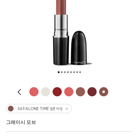
569 ALONE TIME 얼론 타임
그레이시 모브