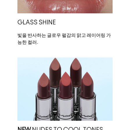
GLASS SHINE
빛을 반사하는 글로우 펄감의 맑고 레이어링 가
능한 컬러.
NEW
NUDES TO COOL TONES