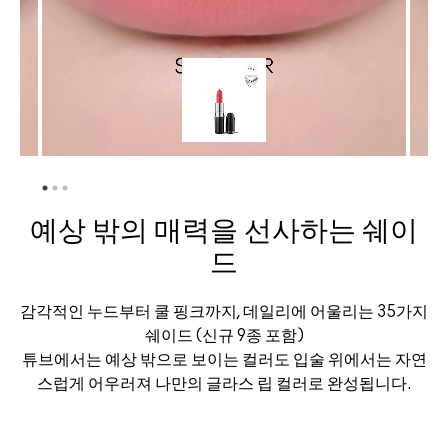
예상 밖의 매력을 선사하는 쉐이
드
감각적인 누드부터 쿨 핑크까지, 데일리에 어울리는 35가지
쉐이드 (신규 9종 포함)
튜브에서는 예상 밖으로 보이는 컬러도 입술 위에서는 자연
스럽게 어우러져 나만의 글라스 립 컬러로 완성됩니다.