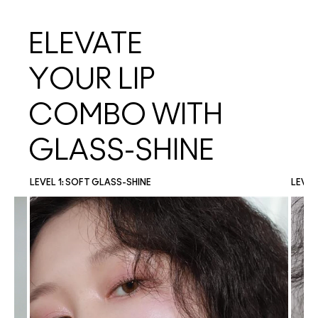
ELEVATE
YOUR LIP
COMBO WITH
GLASS-SHINE
LEVEL 1: SOFT GLASS-SHINE
LEVEL