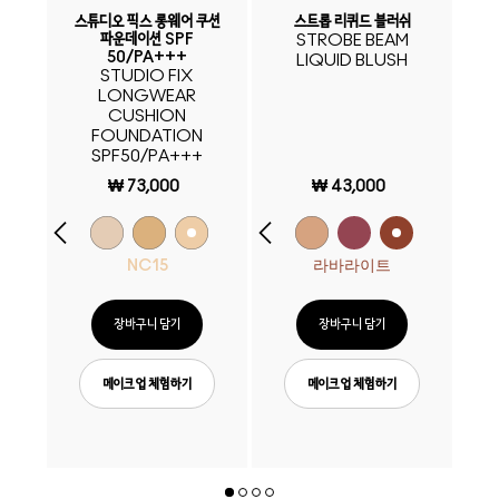
쉬
스튜디오 픽스 롱웨어 쿠션
스트롭 리퀴드 블러쉬
글
파운데이션 SPF
STROBE BEAM
50/PA+++
LIQUID BLUSH
C
STUDIO FIX
LONGWEAR
CUSHION
FOUNDATION
SPF50/PA+++
₩ 73,000
₩ 43,000
NC15
라바라이트
장바구니 담기
장바구니 담기
메이크업 체험하기
메이크업 체험하기