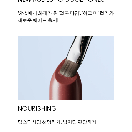
SNS에서 화제가 된 ‘얼론 타임’, ‘허그 미’ 컬러와
새로운 쉐이드 출시!
NOURISHING
립스틱처럼 선명하게, 밤처럼 편안하게.