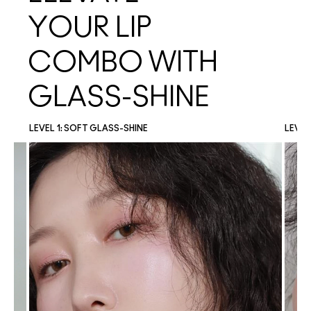
YOUR LIP
COMBO WITH
GLASS-SHINE
LEVEL 1: SOFT GLASS-SHINE
LEVEL