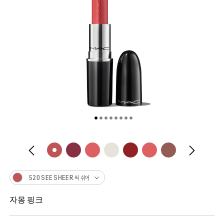
520 SEE SHEER 씨 쉬어
자몽 핑크