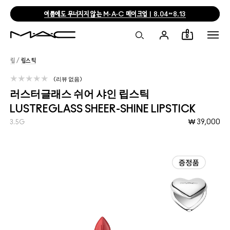
메이크업 제품 2개 구매 시 20% 할인
0
립
/
립스틱
리뷰 없음
러스터글래스 쉬어 샤인 립스틱
LUSTREGLASS SHEER-SHINE LIPSTICK
₩ 39,000
3.5G