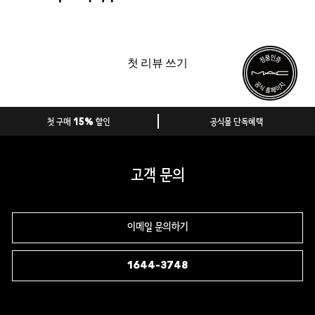
첫 리뷰 쓰기
첫 구매 15% 할인
공식몰 단독혜택
고객 문의
이메일 문의하기
1644-3748