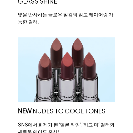
GLASS SHINE
빛을 반사하는 글로우 펄감의 맑고 레이어링 가
능한 컬러.
NEW
NUDES TO COOL TONES
SNS에서 화제가 된 ‘얼론 타임’, ‘허그 미’ 컬러와
새로운 쉐이드 출시!