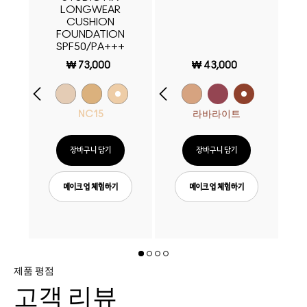
LONGWEAR
CUSHION
FOUNDATION
SPF50/PA+++
₩ 73,000
₩ 43,000
NC15
라바라이트
장바구니 담기
장바구니 담기
메이크업 체험하기
메이크업 체험하기
제품 평점
고객 리뷰