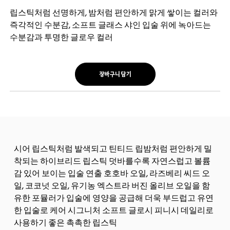
립스틱처럼 선명하게, 밤처럼 편안하게 맑게 쌓이는 컬러와
즉각적인 수분감, 소프트 글래스 샤인 입술 위에 녹아드는
수분감과 투명한 글로우 컬러
장바구니 담기
시어 립스틱처럼 발색되고 틴티드 립밤처럼 편안하게 밀
착되는 하이브리드 립스틱 덧바를수록 자연스럽고 볼륨
감 있어 보이는 입술 연출 호호바 오일, 라즈베리 씨드 오
일, 코코넛 오일, 유기농 엑스트라 버진 올리브 오일을 함
유한 포뮬러가 입술에 영양을 공급해 더욱 부드럽고 유연
한 입술로 케어 시그니처 소프트 글로시 피니시 데일리로
사용하기 좋은 촉촉한 립스틱