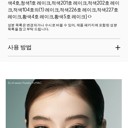
색4호,청색1호 레이크,적색201호 레이크,적색202호 레이
크,적색104호의(1) 레이크,적색226호 레이크,적색227호
레이크,황색4호 레이크,황색5호 레이크]
성분 목록은 변경되거나 수시로 바뀔 수 있어, 제품 패키지에 포함된 성분
목록을 참고 부탁 드립니다.
사용 방법