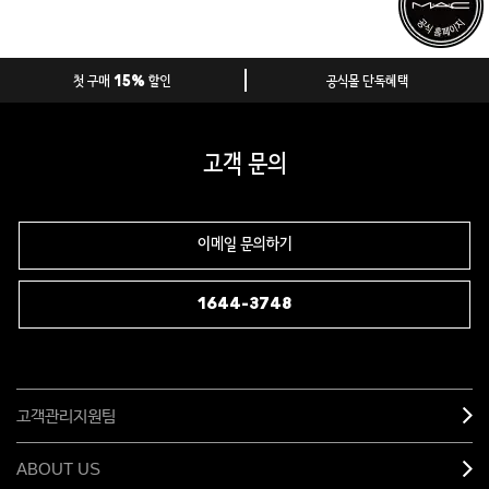
첫 구매 15% 할인
공식몰 단독혜택
고객 문의
이메일 문의하기
1644-3748
고객관리지원팀
ABOUT US