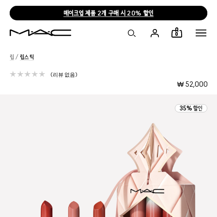
메이크업 제품 2개 구매 시 20% 할인
0
립
/
립스틱
리뷰 없음
₩ 52,000
35% 할인