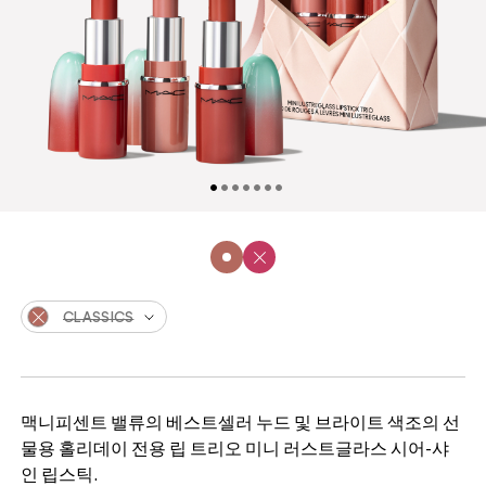
CLASSICS
맥니피센트 밸류의 베스트셀러 누드 및 브라이트 색조의 선
물용 홀리데이 전용 립 트리오 미니 러스트글라스 시어-샤
인 립스틱.