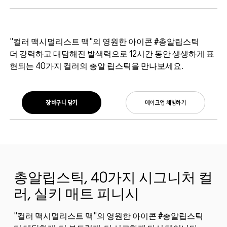
"컬러 맥시멀리스트 맥"의 영원한 아이콘 #총알립스틱
더 강력하고 대담해진 발색력으로 12시간 동안 생생하게 표
현되는 40가지 컬러의 총알 립스틱을 만나보세요.
장바구니 담기
메이크업 체험하기
총알립스틱, 40가지 시그니처 컬
러, 실키 매트 피니시
"컬러 맥시멀리스트 맥"의 영원한 아이콘 #총알립스틱