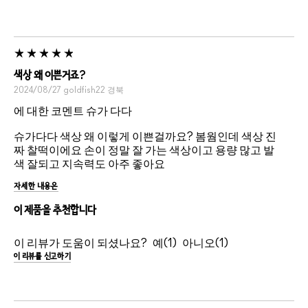
색상 왜 이쁜거죠?
2024/08/27
goldfish22
경북
에 대한 코멘트 슈가 다다
슈가다다 색상 왜 이렇게 이쁜걸까요? 봄웜인데 색상 진
짜 찰떡이에요 손이 정말 잘 가는 색상이고 용량 많고 발
색 잘되고 지속력도 아주 좋아요
자세한 내용은
이 제품을 추천합니다
이 리뷰가 도움이 되셨나요?
1
1
이 리뷰를 신고하기