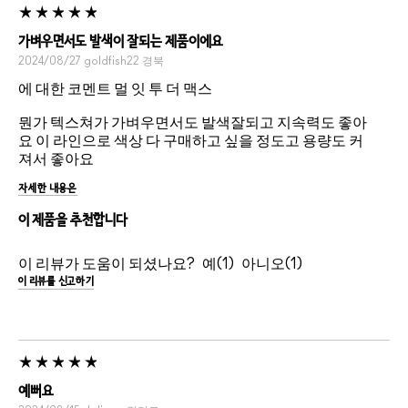
가벼우면서도 발색이 잘되는 제품이에요
2024/08/27
goldfish22
경북
에 대한 코멘트 멀 잇 투 더 맥스
뭔가 텍스쳐가 가벼우면서도 발색잘되고 지속력도 좋아
요 이 라인으로 색상 다 구매하고 싶을 정도고 용량도 커
져서 좋아요
자세한 내용은
이 제품을 추천합니다
이 리뷰가 도움이 되셨나요?
1
1
이 리뷰를 신고하기
예뻐요