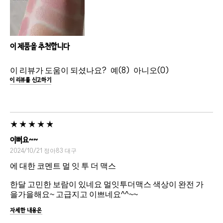
이 제품을 추천합니다
이 리뷰가 도움이 되셨나요?
8
0
이 리뷰를 신고하기
이뻐요~~
2024/10/21
정아83
대구
에 대한 코멘트 멀 잇 투 더 맥스
한달 고민한 보람이 있네요 멀잇투더맥스 색상이 완전 가
을가을해요~ 고급지고 이쁘네요^^~~
자세한 내용은