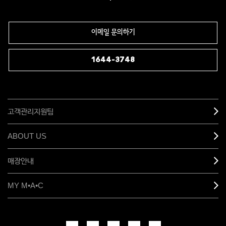
이메일 문의하기
1644-3748
고객관리지원팀
ABOUT US
매장안내
MY M•A•C