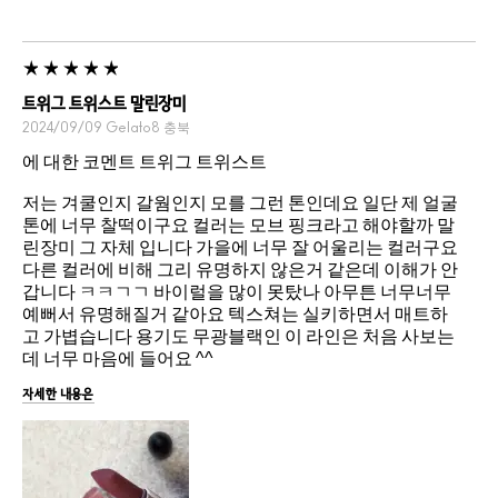
트위그 트위스트 말린장미
2024/09/09
Gelato8
충북
에 대한 코멘트 트위그 트위스트
저는 겨쿨인지 갈웜인지 모를 그런 톤인데요 일단 제 얼굴
톤에 너무 찰떡이구요 컬러는 모브 핑크라고 해야할까 말
린장미 그 자체 입니다 가을에 너무 잘 어울리는 컬러구요
다른 컬러에 비해 그리 유명하지 않은거 같은데 이해가 안
갑니다 ㅋㅋㄱㄱ 바이럴을 많이 못탔나 아무튼 너무너무
예뻐서 유명해질거 같아요 텍스쳐는 실키하면서 매트하
고 가볍습니다 용기도 무광블랙인 이 라인은 처음 사보는
데 너무 마음에 들어요 ^^
자세한 내용은