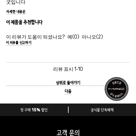
굿입니다
자세한 내용은
이 제품을 추천합니다
이 리뷰가 도움이 되셨나요?
0
2
이 리뷰를 신고하기
리뷰 표시
1-10
상위로 돌아가기
다음
첫 구매 15% 할인
공식몰 단독혜택
고객 문의