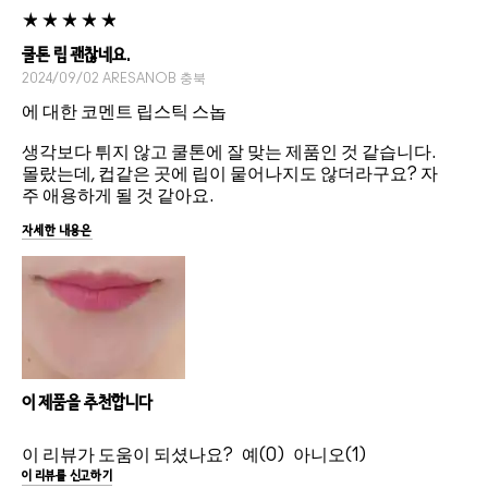
쿨톤 립 괜찮네요.
2024/09/02
ARESANOB
충북
에 대한 코멘트 립스틱 스놉
생각보다 튀지 않고 쿨톤에 잘 맞는 제품인 것 같습니다.
몰랐는데, 컵같은 곳에 립이 뭍어나지도 않더라구요? 자
주 애용하게 될 것 같아요.
자세한 내용은
이 제품을 추천합니다
이 리뷰가 도움이 되셨나요?
0
1
이 리뷰를 신고하기