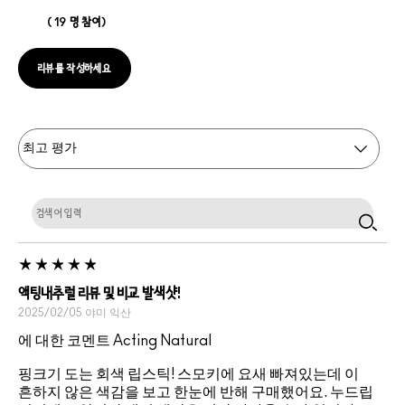
19 명 참여
리뷰를 작성하세요
액팅내추럴 리뷰 및 비교 발색샷!
2025/02/05
야미
익산
에 대한 코멘트 Acting Natural
핑크기 도는 회색 립스틱! 스모키에 요새 빠져있는데 이
흔하지 않은 색감을 보고 한눈에 반해 구매했어요. 누드립