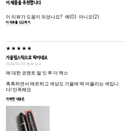
이 제품을 추천합니다
이 리뷰가 도움이 되셨나요?
0
2
이 리뷰를 신고하기
가을립스틱으로 딱이네요
2024/10/05
햄주
대구
에 대한 코멘트 멀 잇 투 더 맥스
촉촉하면서 매트하고 색상도 가을에 딱 어울리는 색입니
다! 만족해요
자세한 내용은