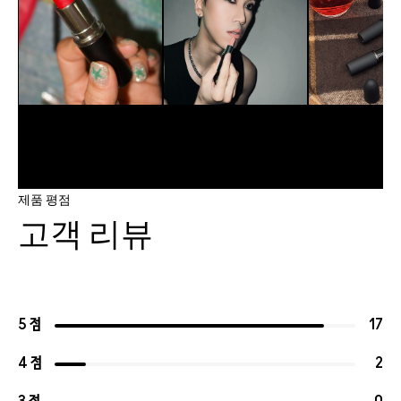
제품 평점
고객 리뷰
5 점
17
4 점
2