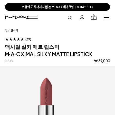
여름에도 무너지지 않는 M·A·C 메이크업 | 8.04~8.13
0
립
/
립스틱
19
맥시멀 실키 매트 립스틱
M·A·CXIMAL SILKY MATTE LIPSTICK
₩ 39,000
3.5 G