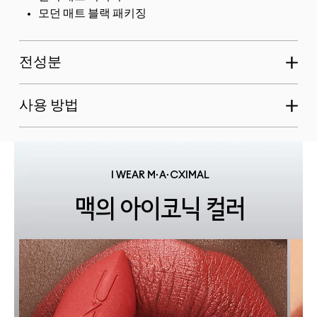
모던 매트 블랙 패키징
전성분
사용 방법
I WEAR M·A·CXIMAL
맥의 아이코닉 컬러