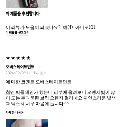
이 제품을 추천합니다
이 리뷰가 도움이 되셨나요?
1
0
이 리뷰를 신고하기
오버스테이트먼트
2024/09/09
lucidhp
충북
에 대한 코멘트 오버스테이트먼트
첨엔 벽돌색인가 했는데 피부에 올려보니 오렌지빛이 많
이 도는 톤다운된 브릭 오렌지 컬러네요 자연스러운 발색
과 텍스쳐 너무 마음에 듭니다 ^^
자세한 내용은