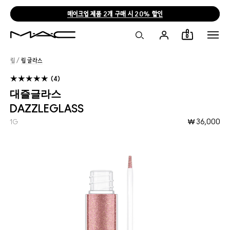
메이크업 제품 2개 구매 시 20% 할인
0
립
/
립 글라스
4
대즐글라스
DAZZLEGLASS
₩ 36,000
1G