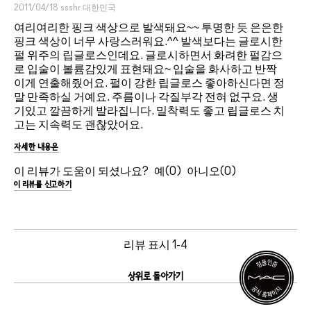
2011/04/18
ssshr
대한민국
여리여리한 핑크 색상으로 발색돼요~~ 투명한 듯 은은한
핑크 색상이 너무 사랑스러워요.^^ 발색보다는 글로시한
펄 위주의 립글로스인데요. 글로시하면서 화려한 펄감으
로 입술이 볼륨감있게 표현돼요~ 입술을 화사하고 반짝
이게 연출해줬어요. 펄이 강한 립글로스 좋아하신다면 정
말 만족하실 거예요. 주름이나 각질부각 전혀 없구요. 생
기있고 깔끔하게 발라집니다. 밀착력도 좋고 립글로스 치
고는 지속력도 괜찮았어요.
자세한 내용은
이 리뷰가 도움이 되셨나요?
0
0
이 리뷰를 신고하기
리뷰 표시
1-4
상위로 돌아가기