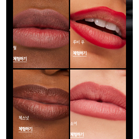
루비 우
월
체험하기
체험하기
체스넛
소어
체험하기
체험하기