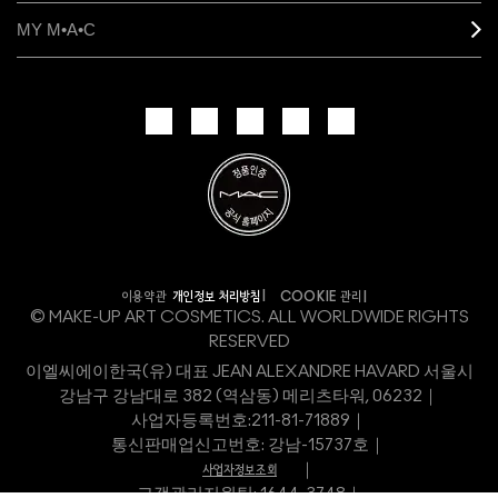
MY M•A•C
개인정보 처리방침
이용약관
COOKIE 관리
© MAKE-UP ART COSMETICS. ALL WORLDWIDE RIGHTS
RESERVED
이엘씨에이한국(유) 대표 JEAN ALEXANDRE HAVARD 서울시
강남구 강남대로 382 (역삼동) 메리츠타워, 06232｜
사업자등록번호:
211-81-71889｜
통신판매업신고번호: 강남-15737호｜
｜
사업자정보조회
고객관리지원팀: 1644-3748｜