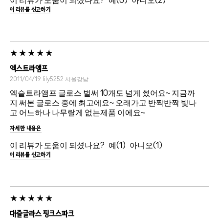
이 리뷰가 도움이 되셨나요?
0
2
이 리뷰를 신고하기
엑스트라앰프
2011/04/19
lily5252
서울강남
엑슽트라앰프 글로스 벌써 10개도 넘게 썼어요~ 지금까
지 써본 글로스 중에 최고에요~ 오래가고 반짝반짝 빛나
고 어느하나 나무랄게 없는제품 이에요~
자세한 내용은
이 리뷰가 도움이 되셨나요?
1
1
이 리뷰를 신고하기
대즐글라스 핑크스파크