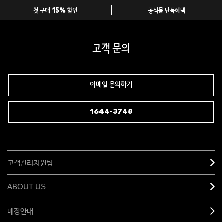
첫 구매 15% 할인
공식몰 단독혜택
고객 문의
이메일 문의하기
1644-3748
고객관리지원팀
ABOUT US
매장안내