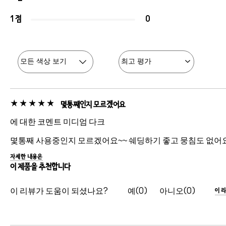
1 점
0
몇통째인지 모르겠어요
에 대한 코멘트 미디엄 다크
몇통째 사용중인지 모르겠어요~~ 쉐딩하기 좋고 뭉침도 없어요
자세한 내용은
이 제품을 추천합니다
이 리뷰가 도움이 되셨나요?
0
0
이 