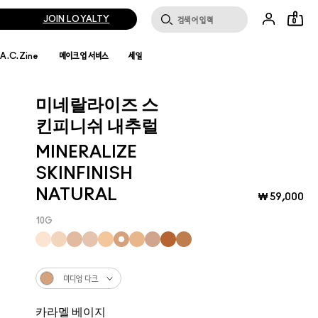
JOIN LOYALTY
0
.A.C.Zine
메이크업 서비스
세일
미네랄라이즈 스
킨피니쉬 내추럴
MINERALIZE
SKINFINISH
NATURAL
₩ 59,000
10G
미디엄 다크
카라멜 베이지