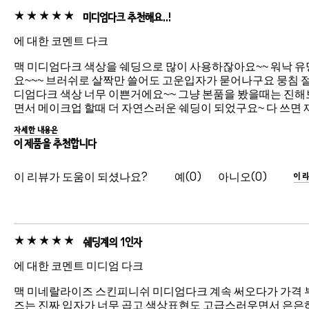
미디엄다크 추천해요..!
에 대한 코멘트 다크
맥 미디엄다크 색상을 쉐딩으로 많이 사용하잖아요~~ 워낙 유
요~~~ 브러쉬로 살짝만 쓸어도 고운입자가 묻어나구요 뭉침 
디엄다크 색상 너무 이쁜거에요~~ 그냥 본품을 봤을때는 진해보
면서 메이크업 할때 더 자연스러운 쉐딩이 되었구요~ 다 쓰면 재구매
자세한 내용은
이 제품을 추천합니다
이 리뷰가 도움이 되셨나요?
0
0
이 
쉐딩계의 1인자
에 대한 코멘트 미디엄 다크
맥 미네랄라이즈 스킨피니쉬 미디엄다크 계속 써오다가 가격 
즈는 진짜 입자가 너무 곱고 색상표현도 고급스러우면서 은은하