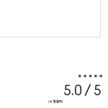
5.0
4 명 참여