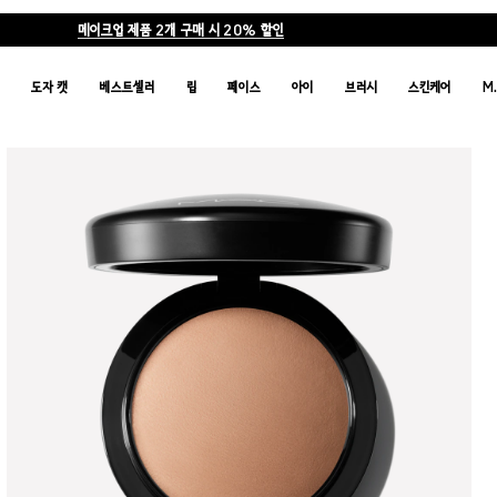
메이크업 제품 2개 구매 시 20% 할인
품
도자 캣
베스트셀러
립
페이스
아이
브러시
스킨케어
M