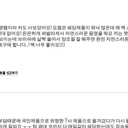
명템이라 저도 사보았어요! 요즘은 쉐딩제품이 워낙 많은데 왜 
절대 없어요! 은은하게 펴발라져서 자연스러운 음영을 줘요 저는 
이는데 브러쉬에 살짝 쓸어서 양조절 잘 해주면 완전 자연스러운 쉐
 합니다..! 맥 너무 좋아요👍🏻
리뷰를 신고하기
부담때문에 국민제품으로 유명한 T사 제품으로 옮겨갔다가 다시 
게 잘되요 ㅜㅜ 턱 광대 코까지 다 매일같이 쉐딩하는데도 짐승