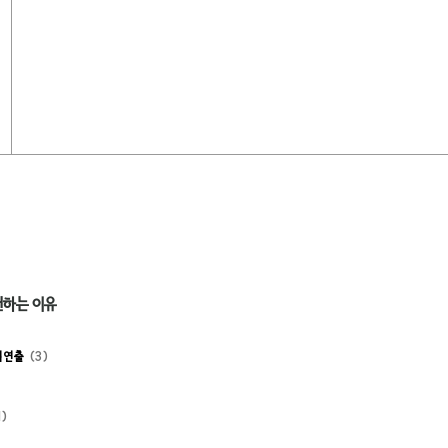
천하는 이유
 연출
3
1