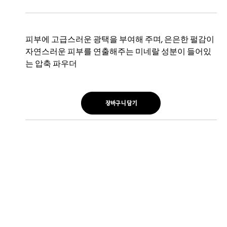
피부에 고급스러운 광택을 부여해 주며, 은은한 펄감이
자연스러운 피부를 연출해주는 미네랄 성분이 들어있
는 압축 파우더
장바구니 담기