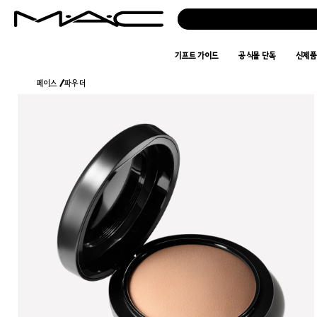
기프트 가이드
공식몰 단독
신제
페이스
/
파우더