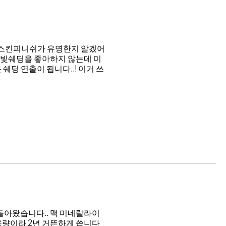
맥 스킨피니쉬가 유명한지 알겠어
잿빛쉐딩을 좋아하지 않는데 미
딩 연출이 됩니다..! 이거 쓰
돌아왔습니다.. 맥 미네랄라이
용량이라 2년 거뜬하게 씁니다