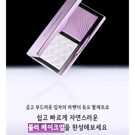
곱고 부드러운 입자의 라벤더 듀오 팔레트로
쉽고 빠르게 자연스러운
블러 메이크업
을 완성해보세요