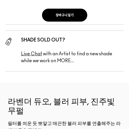
장바구니 담기
SHADE SOLD OUT?
Live Chat
with an Artist to find a new shade
while we work on MORE...
라벤더 듀오, 블러 피부, 진주빛
무펄
필터를 씌운 듯 뽀얗고 매끈한 블러 피부를 연출해주는 라