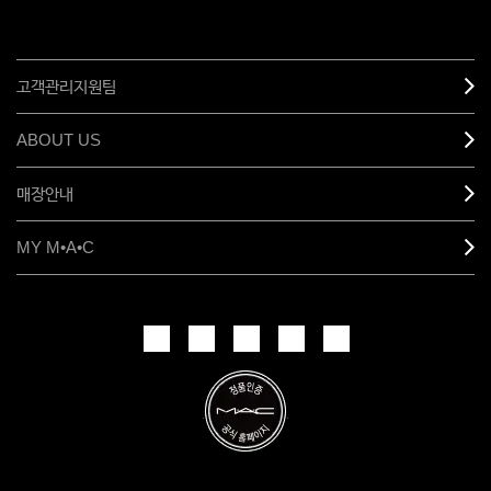
고객관리지원팀
ABOUT US
매장안내
MY M•A•C