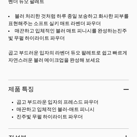
벤더 듀오 팔레트
블러 처리한 것처럼 하루 종일 보송하고 화사한 피부를
표현해주는 소프트 실키 매트 라벤더 파우더
매끈하고 입체적인 블러 매트 피니시를 완성하는진주
빛 무펄 하이라이트 파우더
곱고 부드러운 입자의 라벤더 듀오 팔레트로 쉽고 빠르게
자연스러운 블러 메이크업을 완성해 보세요
제품 특징
곱고 부드라운 입자의 프레스드 파우더
매끈하고 입체적인 블러-매트 피니시
진주빛 무펄 하이라이트 파우더