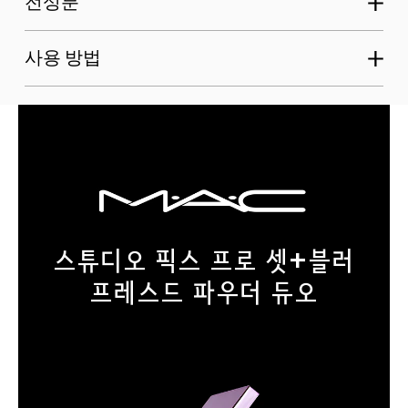
전성분
사용 방법
스튜디오 픽스 프로 셋+블러
프레스드 파우더 듀오