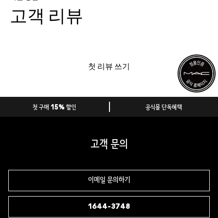
고객 리뷰
첫 리뷰 쓰기
첫 구매 15% 할인
공식몰 단독혜택
고객 문의
이메일 문의하기
1644-3748