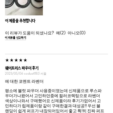
이 제품을 추천합니다
이 리뷰가 도움이 되셨나요?
2
0
이 리뷰를 신고하기
웨이트리스 파우더 후기
2023/05/06
codus4183
서울
에 대한 코멘트 라벤더
평소에 블럿 파우더 사용중이였는데 신제품으로 루스파
우더가나왔어서 고민하던중에 컬러코렉팅으로 라벤더
색상이나와서 구매했어요 신제품이라 후기가없어서 고
민하다가 립제품이랑 같이 구매한결과 대성공!! 우선 블
랜딩이 쉽게 퍼프가 내장되어있어서 좋고 특!히 진짜 퍼프