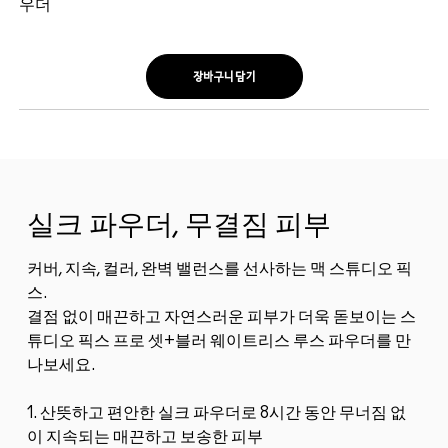
우더
장바구니 담기
실크 파우더, 무결짐 피부
커버, 지속, 컬러, 완벽 밸런스를 선사하는 맥 스튜디오 픽
스.
결점 없이 매끈하고 자연스러운 피부가 더욱 돋보이는 스
튜디오 픽스 프로 셋+블러 웨이트리스 루스 파우더를 만
나보세요.
1. 산뜻하고 편안한 실크 파우더로 8시간 동안 무너짐 없
이 지속되는 매끈하고 보송한 피부