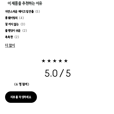
이 제품을 추천하는 이유
자연스러운 메이크업 연출
5
롱웨어링의
4
잘 끼지 않는
3
블렌딩이 쉬운
2
촉촉한
2
더 많이
5.0
6 명 참여
리뷰를 작성하세요