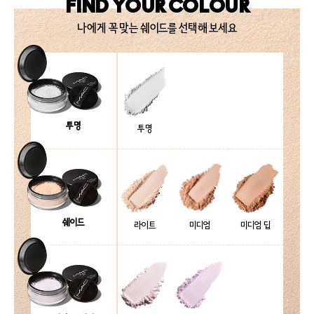
FIND YOUR COLOUR
나에게 꼭 맞는 쉐이드를 선택해 보세요
투명
투명
쉐이드
라이트
미디엄
미디엄 딥