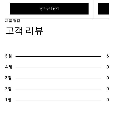
장바구니 담기
제품 평점
고객 리뷰
5 점
6
4 점
0
3 점
0
2 점
0
1 점
0