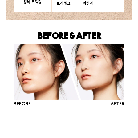
컬러-코렉팅
로지 핑크
라벤더
BEFORE & AFTER
BEFORE
AFTER