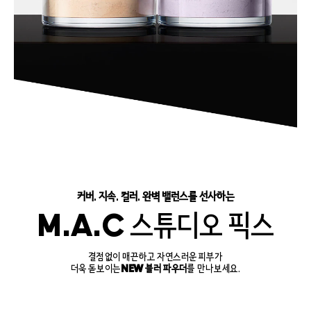
커버. 지속. 컬러. 완벽 밸런스를 선사하는
M.A.C 스튜디오 픽스
결점 없이 매끈하고 자연스러운 피부가
더욱 돋보이는
NEW 블러 파우더
를 만나보세요.