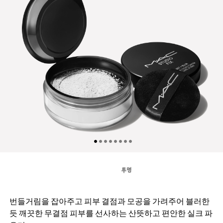
투명
번들거림을 잡아주고 피부 결점과 모공을 가려주어 블러한
듯 깨끗한 무결점 피부를 선사하는 산뜻하고 편안한 실크 파