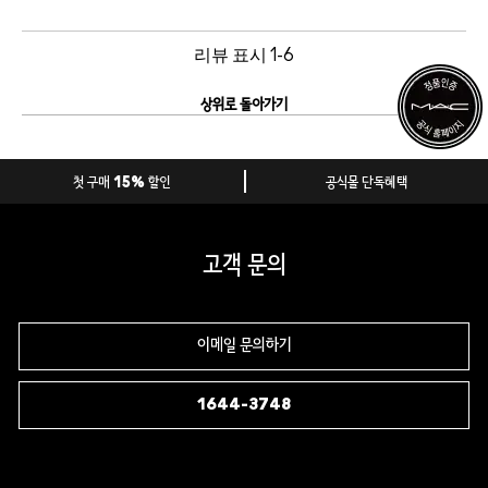
리뷰 표시
1-6
상위로 돌아가기
첫 구매 15% 할인
공식몰 단독혜택
고객 문의
이메일 문의하기
1644-3748