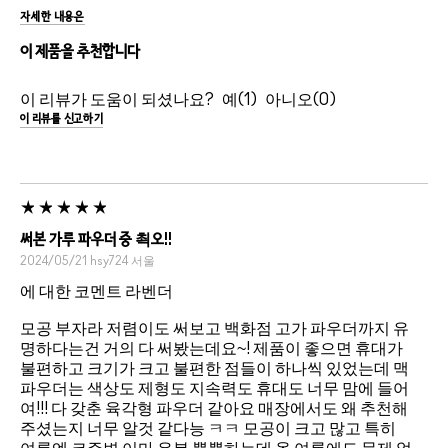
자세한 내용은
이 제품을 추천합니다
이 리뷰가 도움이 되셨나요?
1
0
이 리뷰를 신고하기
써본 가루 파우더 중 쵝오!!
2024/05/21
hsy724
서울
에 대한 코멘트 라벤더
모공 부자라 저렴이도 써보고 백화점 고가 파우더까지 유
명하다는건 거의 다 써봤는데요~! 제품이 좋으면 휴대가
불편하고 크기가 크고 불편한 점들이 하나씩 있었는데 맥
파우더는 색상도 제형도 지속력도 휴대도 너무 맘에 들어
여!!! 다 갖춘 육각형 파우더 같아요 매장에서도 왜 추천해
주셨는지 너무 알것 같다능 ㅋㅋ 모공이 크고 많고 특히