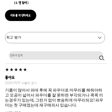
6 명 참여
리뷰를 작성하세요
좋아요
2025/11/17
서블리
경기
기름이 많아서 파데 후에 꼭 파우더로 마무리를 해줘야하
고 모공이 넓어서 파우더를 잘 못하면 부각되거나 콕콕 끼
는경우가 있는데, 그런거 없이 뽀송하게 마무리되요! 파우
더는 첫 구매였는데 재구매의사 있습니다.