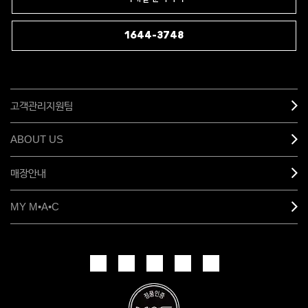
1644-3748
고객관리지원팀
ABOUT US
매장안내
MY M•A•C