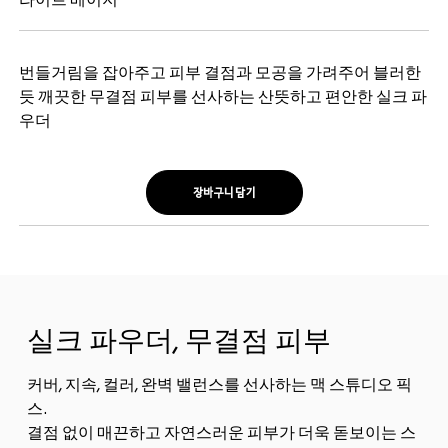
라이트 베이지
번들거림을 잡아주고 피부 결점과 모공을 가려주어 블러한
듯 깨끗한 무결점 피부를 선사하는 산뜻하고 편안한 실크 파
우더
장바구니 담기
실크 파우더, 무결점 피부
커버, 지속, 컬러, 완벽 밸런스를 선사하는 맥 스튜디오 픽
스.
결점 없이 매끈하고 자연스러운 피부가 더욱 돋보이는 스