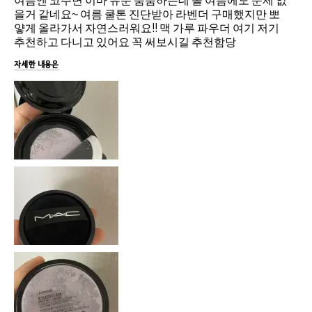
여름엔 코주변 이마 유분 뿜뿜하는데 올 여름에도 문제 없
을거 같네요~ 여름 쿨톤 진단받아 라벤더 구매했지만 뽀
얗게 올라가서 자연스러워요!! 맥 가루 파우더 여기 저기
추천하고 다니고 있어요 꼭 써보시길 추천함당
자세한 내용은