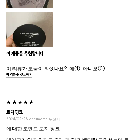
이 제품을 추천합니다
이 리뷰가 도움이 되셨나요?
1
0
이 리뷰를 신고하기
로지 핑크
2024/02/28
ottermama
부천시
에 대한 코멘트 로지 핑크