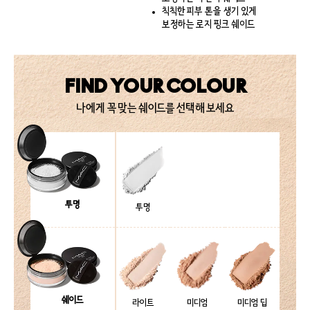
칙칙한 피부 톤을 생기 있게
보정하는 로지 핑크 쉐이드
FIND YOUR COLOUR
나에게 꼭 맞는 쉐이드를 선택해 보세요
투명
투명
쉐이드
라이트
미디엄
미디엄 딥