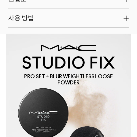
사용 방법
PRO SET + BLUR WEIGHTLESS LOOSE
POWDER