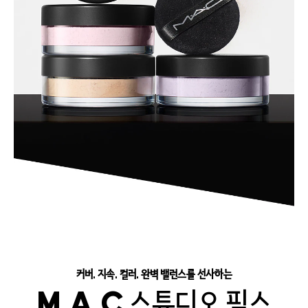
커버. 지속. 컬러. 완벽 밸런스를 선사하는
M.A.C 스튜디오 픽스