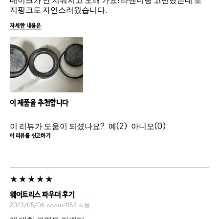
메이크가 안 지워지고 오래 가요! 라벤더랑 고민했는데 로
지핑크도 자연스러웠습니다.
자세한 내용은
이 제품을 추천합니다
이 리뷰가 도움이 되셨나요?
2
0
이 리뷰를 신고하기
웨이트리스 파우더 후기
2023/05/06
codus4183
서울