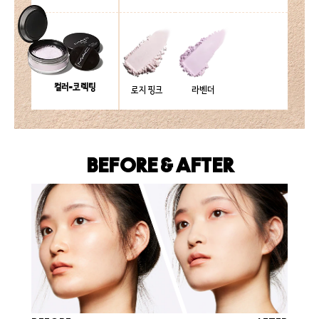
컬러-코렉팅
로지 핑크
라벤더
BEFORE & AFTER