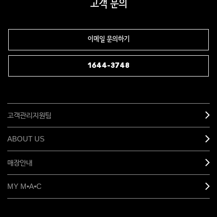
고객 문의
이메일 문의하기
1644-3748
고객관리지원팀
ABOUT US
매장안내
MY M•A•C