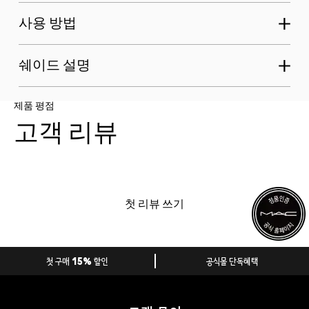
사용 방법
쉐이드 설명
제품 평점
고객 리뷰
첫 리뷰 쓰기
첫 구매 15% 할인
공식몰 단독혜택