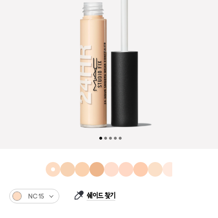
쉐이드 찾기
NC15