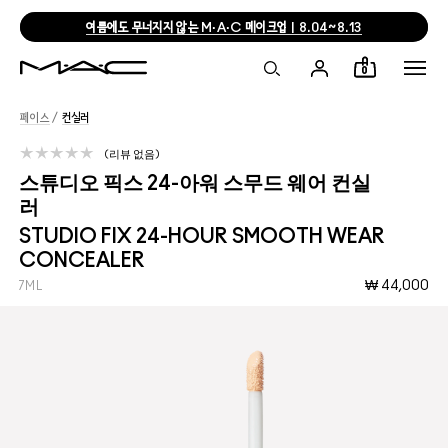
여름에도 무너지지 않는 M·A·C 메이크업 | 8.04~8.13
0
페이스
/
컨실러
리뷰 없음
스튜디오 픽스 24-아워 스무드 웨어 컨실
러
STUDIO FIX 24-HOUR SMOOTH WEAR
CONCEALER
₩ 44,000
7ML