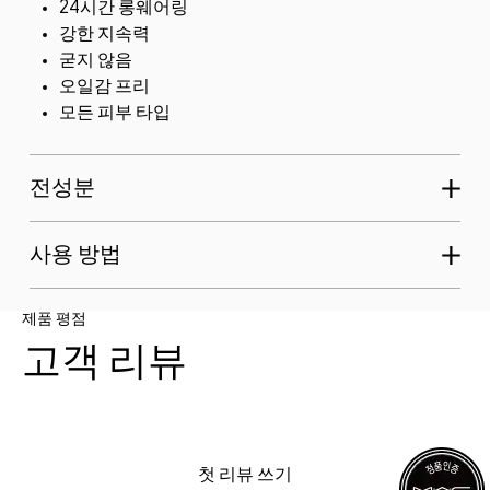
24시간 롱웨어링
강한 지속력
굳지 않음
오일감 프리
모든 피부 타입
전성분
사용 방법
제품 평점
고객 리뷰
첫 리뷰 쓰기