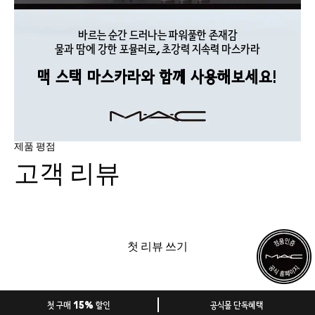
바르는 순간 드러나는 파워풀한 존재감
물과 땀에 강한 포뮬러로, 초강력 지속력 마스카라
맥 스택 마스카라와 함께 사용해보세요!
제품 평점
고객 리뷰
첫 리뷰 쓰기
첫 구매 15% 할인
공식몰 단독혜택