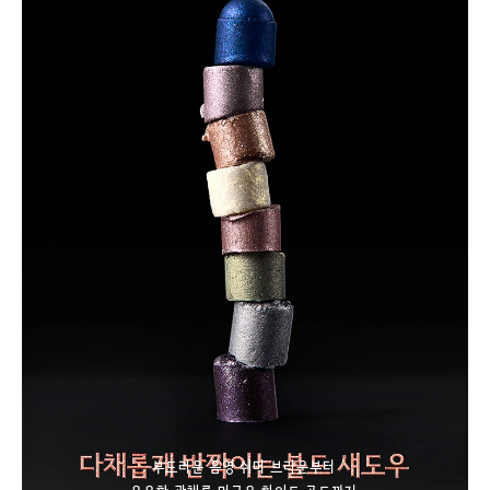
부드러운 음영 쉬머 브라운부터