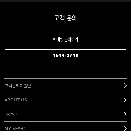
고객 문의
이메일 문의하기
1644-3748
고객관리지원팀
ABOUT US
매장안내
MY M•A•C