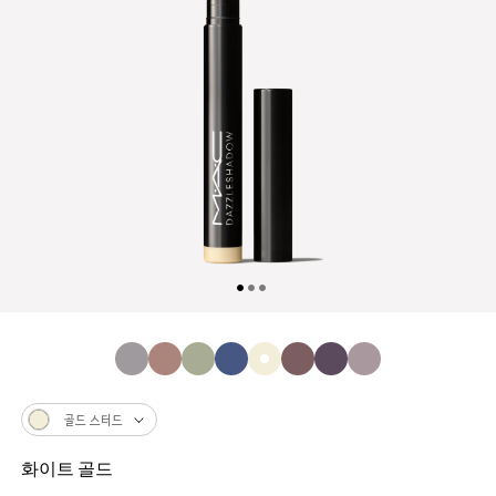
골드 스터드
화이트 골드