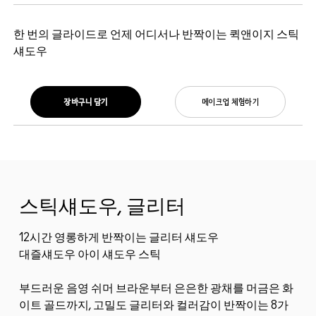
한 번의 글라이드로 언제 어디서나 반짝이는 퀵앤이지 스틱
섀도우
장바구니 담기
메이크업 체험하기
스틱섀도우, 글리터
12시간 영롱하게 반짝이는 글리터 섀도우
대즐섀도우 아이 섀도우 스틱
부드러운 음영 쉬머 브라운부터 은은한 광채를 머금은 화
이트 골드까지, 고밀도 글리터와 컬러감이 반짝이는 8가