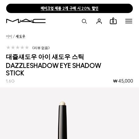
메이크업 제품 2개 구매 시 20% 할인
0
아이
/
섀도우
리뷰 없음
대즐섀도우 아이 섀도우 스틱
DAZZLESHADOW EYE SHADOW
STICK
₩ 45,000
1.6G