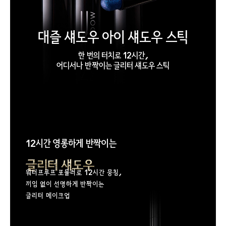
대즐 섀도우 아이 섀도우 스틱
한 번의 터치로
12시간
,
어디서나 반짝이는
글리터 섀도우 스틱
12시간 영롱하게 반짝이는
워터프루프 포뮬러로 12시간 뭉침,
끼임 없이 선명하게 반짝이는
글리터 메이크업