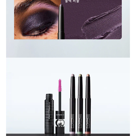
블랙 퍼플