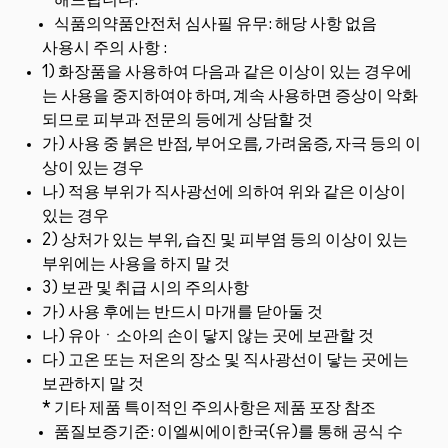
해드립니다.
식품의약품안전처 심사필 유무: 해당 사항 없음
사용시 주의 사항 :
1) 화장품을 사용하여 다음과 같은 이상이 있는 경우에
는 사용을 중지하여야 하며, 계속 사용하면 증상이 악화
되므로 피부과 전문의 등에게 상담할 것
가) 사용 중 붉은 반점, 부어오름, 가려움증, 자극 등의 이
상이 있는 경우
나) 적용 부위가 직사광선에 의하여 위와 같은 이상이
있는 경우
2) 상처가 있는 부위, 습진 및 피부염 등의 이상이 있는
부위에는 사용을 하지 말 것
3) 보관 및 취급 시의 주의사항
가) 사용 후에는 반드시 마개를 닫아둘 것
나) 유아ㆍ소아의 손이 닿지 않는 곳에 보관할 것
다) 고온 또는 저온의 장소 및 직사광선이 닿는 곳에는
보관하지 말 것
* 기타 제품 특이적인 주의사항은 제품 포장 참조
품질보증기준: 이엘씨에이한국(유)를 통해 공식 수