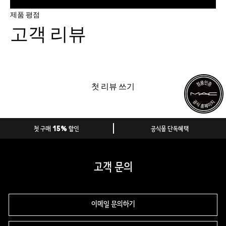
제품 평점
고객 리뷰
첫 리뷰 쓰기
첫 구매 15% 할인
공식몰 단독혜택
고객 문의
이메일 문의하기