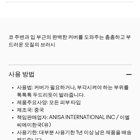
코 주변과 입 부근의 완벽한 커버를 도와주는 촘촘하고 부
드러운 모질의 브러시
사용 방법
사용법: 커버가 필요하거나, 부각시켜야 하는 부위를
톡톡톡 두드리듯이 발라줍니다.
제품주요사양: 모든 피부 타입
제조국: 중국
책임판매업자: ANISA INTERNATIONAL INC / 이엘
씨에이한국(유)
사용기한: 대부분 사용기한 1년 이상 남은 제품을 배송