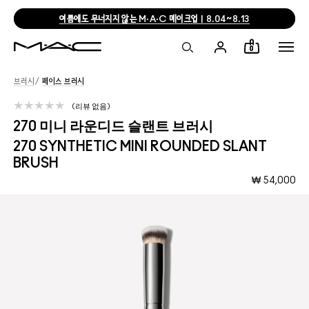
여름에도 무너지지 않는 M·A·C 메이크업 | 8.04~8.13
0
브러시
/
페이스 브러시
리뷰 없음
270 미니 라운디드 슬랜트 브러시
270 SYNTHETIC MINI ROUNDED SLANT
BRUSH
₩ 54,000