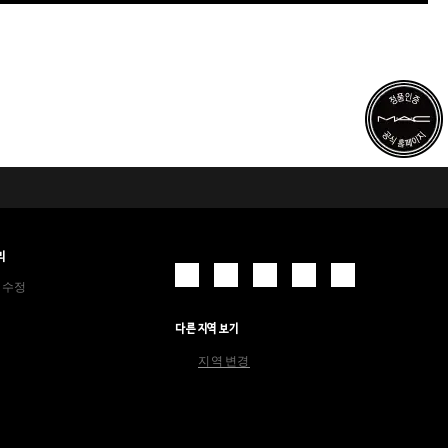
리
 수정
다른 지역 보기
지역 변경