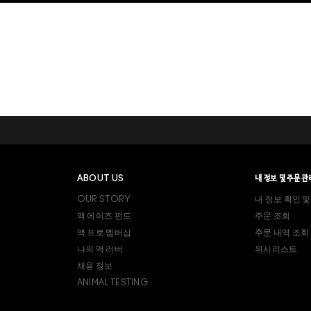
ABOUT US
내 정보 및 주문관
OUR STORY
내 정보 확인 및
맥 에이즈 펀드
주문 조회
맥 프로 멤버십
주문 내역 조회
나의 맥 러버
위시리스트
채용 정보
ANIMAL TESTING