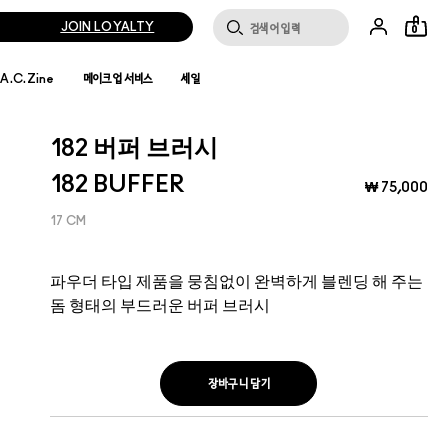
JOIN LOYALTY
0
.A.C.Zine
메이크업 서비스
세일
182 버퍼 브러시
182 BUFFER
₩ 75,000
17 CM
파우더 타입 제품을 뭉침없이 완벽하게 블렌딩 해 주는
돔 형태의 부드러운 버퍼 브러시
장바구니 담기