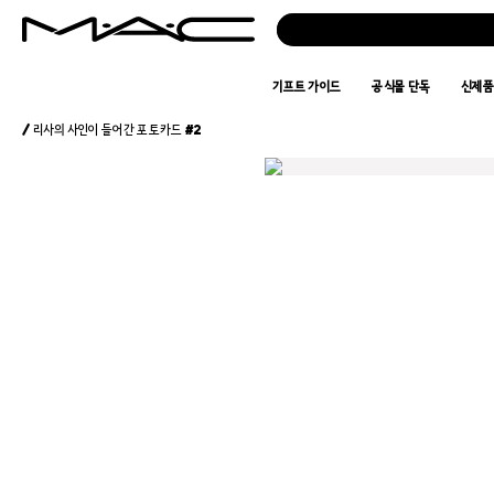
기프트 가이드
공식몰 단독
신제
/ 리사의 사인이 들어간 포토카드 #2