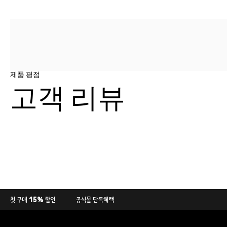
제품 평점
고객 리뷰
첫 구매 15% 할인
공식몰 단독혜택