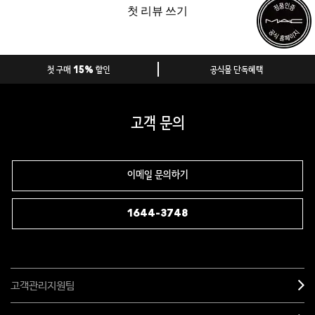
첫 리뷰 쓰기
첫 구매 15% 할인
공식몰 단독혜택
고객 문의
이메일 문의하기
1644-3748
고객관리지원팀