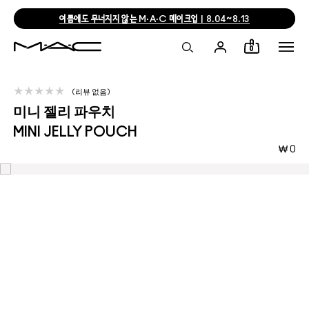
여름에도 무너지지 않는 M·A·C 메이크업 | 8.04~8.13
0
리뷰 없음
미니 젤리 파우치
MINI JELLY POUCH
₩ 0