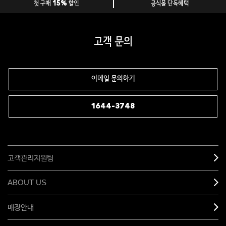
첫 구매 15% 할인
공식몰 단독혜택
고객 문의
이메일 문의하기
1644-3748
고객관리지원팀
ABOUT US
매장안내