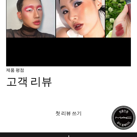
제품 평점
고객 리뷰
첫 리뷰 쓰기