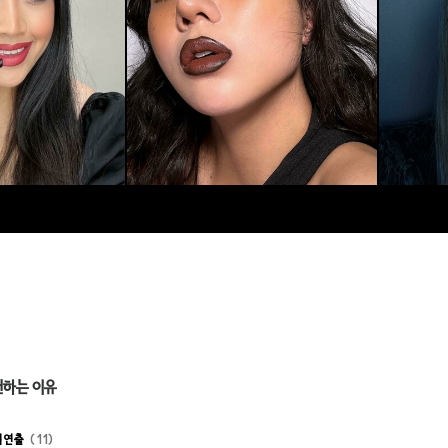
천하는 이유
 연출
11