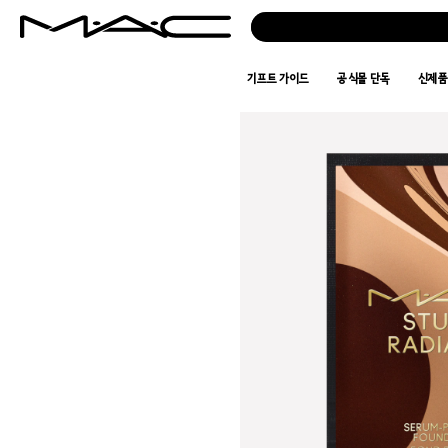
기프트 가이드
공식몰 단독
신제