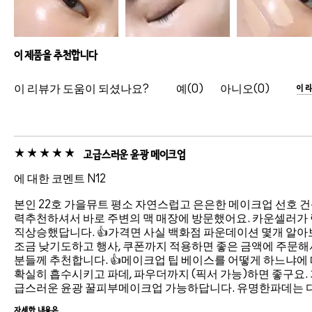
이 제품을 추천합니다
이 리뷰가 도움이 되셨나요?
0
0
이 
고급스러운 윤광 메이크업
에 대한 코멘트 N12
본인 22호 가을뮤트 평소 자연스럽고 은은한 메이크업 선호 
력추천하셔서 바로 주변의 맥 매장에 방문했어요. 카운셀러가
직상승했답니다. 👍가격면 사실 백화점 파운데이션 몇개 알아보
조금 낮기도하고 행사, 쿠폰까지 적용하면 좋은 금액에 주문해
분들께 추천합니다. 👍메이크업 팁 베이스를 어떻게 하느냐에 
확실히 흡수시키고 파데, 파우더까지 (픽서 가능)하면 좋구요
급스러운 윤광 꿀피부메이크업 가능하답니다. 유명한파데는 다 이
자세한 내용은