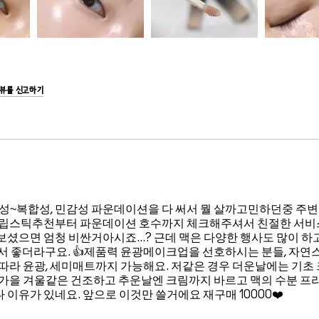
리뷰를 신고하기
건성~복합성, 민감성 파운데이션을 다 써서 뭘 살까고민하던중 주
 립스틱추천부터 파운데이션 호수까지 체크해주셔서 친절한 서비
셨으면 엄청 비싼거아시죠...? 근데 맥은 다양한 행사도 많이 하
서 좋더라구요. 👍제품력 윤광메이크업을 선호하시는 분들, 자연
따라 윤광, 세미매트까지 가능해요. 저같은 경우 더운날에는 기초 
. 가을 겨울같은 건조하고 추운날엔 크림까지 바르고 맥의 수분 
유가 있네요. 앞으로 이것만 쓸거에요 재구매 10000❤️