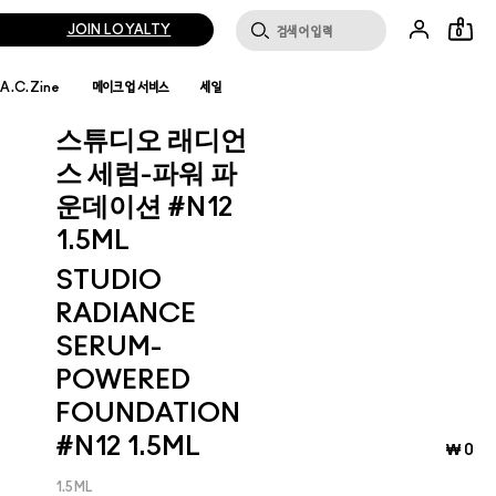
JOIN LOYALTY
0
.A.C.Zine
메이크업 서비스
세일
스튜디오 래디언
스 세럼-파워 파
운데이션 #N12
1.5ML
STUDIO
RADIANCE
SERUM-
POWERED
FOUNDATION
#N12 1.5ML
₩ 0
1.5ML