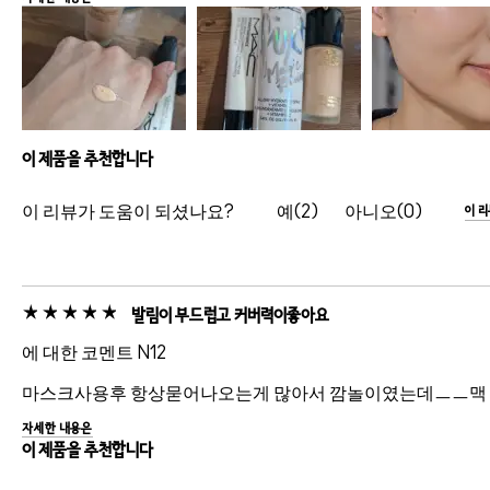
이 제품을 추천합니다
이 리뷰가 도움이 되셨나요?
2
0
이 
발림이 부드럽고 커버력이좋아요
에 대한 코멘트 N12
마스크사용후 항상묻어나오는게 많아서 깜놀이였는데ㅡㅡ맥 
자세한 내용은
이 제품을 추천합니다