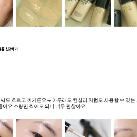
뷰를 신고하기
를 써도 흐르고 끼거든요ㅠ 아무래도 컨실러 처럼도 사용할 수 있는
들어요 소량만 찍어도 되니 너무 괜찮아요