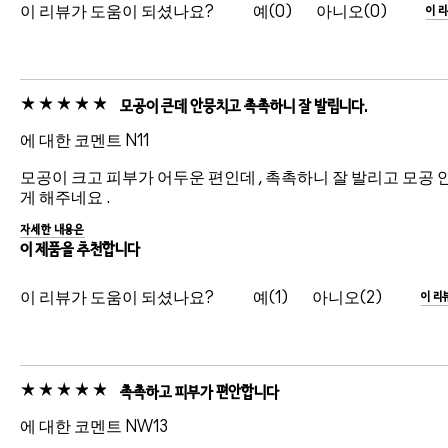
이 리뷰가 도움이 되셨나요?
0
0
이 
모공이 큰데 안뭉치고 촉촉하니 잘 발립니다.
에 대한 코멘트 N11
모공이 크고 피부가 어두운 편인데 , 촉촉하니 잘 발리고 모공 
게 해주네요 .
자세한 내용은
이 제품을 추천합니다
이 리뷰가 도움이 되셨나요?
1
2
이 리
촉촉하고 피부가 편안합니다
에 대한 코멘트 NW13