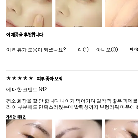
이 제품을 추천합니다
이 리뷰가 도움이 되셨나요?
1
0
이 리
피부 좋아 보임
에 대한 코멘트 N12
평소 화장을 잘 안 합니다 나이가 먹어가며 밀착력 좋은 파데
라 이 부분에도 만족스러웠는데 발림성까지 부렁러워 마음에 
자세한 내용은