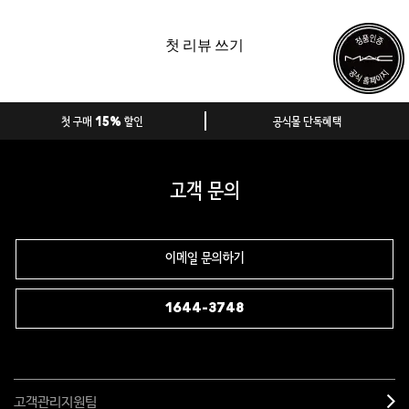
첫 리뷰 쓰기
첫 구매 15% 할인
공식몰 단독혜택
고객 문의
이메일 문의하기
1644-3748
고객관리지원팀