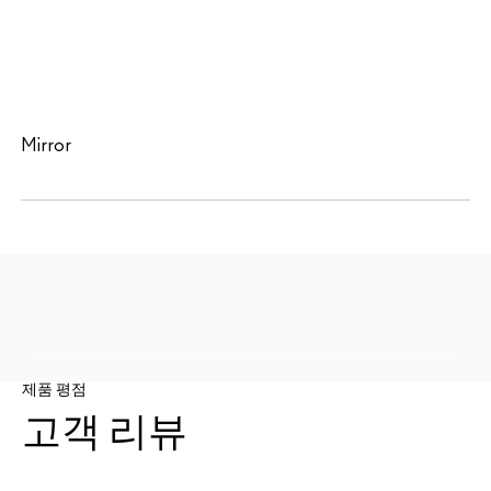
Mirror
제품 평점
고객 리뷰