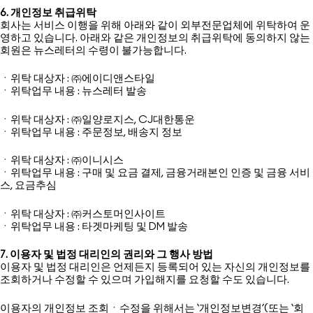
6. 개인정보 취급위탁
회사는 서비스 이행을 위해 아래와 같이 외부전문업체에 위탁하여 운
영하고 있습니다. 아래와 같은 개인정보의 취급위탁에 동의하지 않는
회원은 뉴스레터의 수령이 불가능합니다.
ㆍ위탁 대상자 : ㈜에이디앤스타일
ㆍ위탁업무 내용 : 뉴스레터 발송
ㆍ위탁 대상자 : ㈜일양로지스, CJ대한통운
ㆍ위탁업무 내용 : 주문정보, 배송지 정보
ㆍ위탁 대상자 : ㈜이니시스
ㆍ위탁업무 내용 : 구매 및 요금 결제, 금융거래본인 인증 및 금융 서비
스, 요금추심
ㆍ위탁 대상자 : ㈜커스토머인사이트
ㆍ위탁업무 내용 : 타겟마케팅 및 DM 발송
7. 이용자 및 법정 대리인의 권리와 그 행사 방법
이용자 및 법정 대리인은 언제든지 등록되어 있는 자신의 개인정보를
조회하거나 수정할 수 있으며 가입해지를 요청할 수도 있습니다.
이용자의 개인정보 조회ㆍ수정을 위해서는 ‘개인정보변경’(또는 ‘회