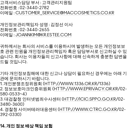
고객서비스담당 부서 : 고객관리지원팀
전화번호 : 02-3440-2782
이메일 :
CUSTOMER_SERVICE@MACCOSMETICS.CO.KR
개인정보관리책임자 성명 : 김정선 이사
전화번호 : 02-3440-2655
이메일 :
JOANNKIM@KR.ESTEE.COM
귀하께서는 회사의 서비스를 이용하시며 발생하는 모든 개인정보보
호 관련 민원을 개인정보관리책임자 혹은 담당부서로 신고하실 수 있
습니다. 회사는 이용자들의 신고사항에 대해 신속하게 충분한 답변을
드릴 것입니다.
기타 개인정보침해에 대한 신고나 상담이 필요하신 경우에는 아래 기
관에 문의하시기 바랍니다.
1. 개인분쟁조정위원회 (
HTTP://WWW.1336.OR.KR
/1336)
2. 정보보호마크인증위원회 (
HTTP://WWW.EPRIVACY.OR.KR
/02-
580-0533~4)
3. 대검찰청 인터넷범죄수사센터 (
HTTP://ICIC.SPPO.GO.KR
/02-
3480-3600)
4. 경찰청 사이버테러대응센터 (
HTTP://WWW.CTRC.GO.KR
/02-
392-0330)
14. 개인 정보 배상 책임 보험