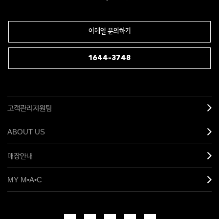
이메일 문의하기
1644-3748
고객관리지원팀
ABOUT US
매장안내
MY M•A•C