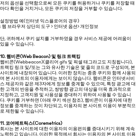
저의 옵션을 선택함으로써 모든 쿠키를 허용하거나 쿠키를 저장할 때
마다 확인을 거치거나, 모든 쿠키의 저장을 거부할 수 있습니다.
설정방법 예(인터넷 익스플로어의 경우)
: 웹 브라우저 상단의 도구 > 인터넷 옵션> 개인정보
단, 귀하께서 쿠키 설치를 거부하였을 경우 서비스 제공에 어려움이
있을 수 있습니다.
10. 웹비콘(Web Beacon) 및 링크 트랙킹
웹비콘(Webbeacon)(클리어 gifs 및 픽셀 태그라고도 지칭됩니다),
트랙킹 링크 및/또는 그와 유사한 기술은 몇 줄의 코드로 구성되며, 본
사이트에 내장되어 있습니다. 이러한 장치는 종종 쿠키와 함께 사용되
며 본 사이트의 이용자에게는 보이지 않습니다. 웹비콘은 인터넷서비
스 제공자와 같은 제3자에게 정보를 중계할 수 있으며, 특정 광고에 대
한 고객의 반응을 추적하고, 쌍방향 광고의 대상을 더욱 효과적으로
지정하고, 고객지원 및 사용성을 증대하기 위하여 사용될 수 있습니
다. 쿠키를 거부하면 (아래 쿠키 섹션 참조), 웹비콘이 이용자에 대한
정보를 중계하는 것이 차단되고, 이용자의 본 사이트 이용이 부분적으
로 제한될 수 있습니다.
11. 코어메트릭스(Coremetrics)
회사는 본 사이트에 대한 이용자의 이용편의를 증대시키기 위해 계속
노력하고 있습니다. 이러한 목적에서 회사는 이용자의 본 사이트 이용