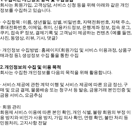
회사는 회원가입, 고객상담, 서비스 신청 등을 위해 아래와 같은 개인
정보를 수집하고 있습니다.
· 수집항목 : 이름, 생년월일, 성별, 비밀번호, 자택전화번호, 자택 주소,
휴대전화번호, 이메일, 취미, 신용카드정보, 은행계좌 정보, 접속 로그,
쿠키, 접속 IP 정보, 결제기록 및 고객님이 제공하는 컨텐츠 (예를 들면,
사진, 동영상, 리뷰, 기사, 댓글)
· 개인정보 수집방법 : 홈페이지(회원가입 및 서비스 이용과정, 상품구
매과정 등), 생성정보 수집 툴을 통한 수집
2. 개인정보의 수집 및 이용 목적
회사는 수집한 개인정보를 다음의 목적을 위해 활용합니다.
· 서비스 제공에 관한 계약 이행 및 서비스 제공에 따른 요금 정산, 구
매 및 요금 결제, 물품배송 또는 청구서 등 발송, 금융거래 본인인증 및
금융 서비스, 요금추심
· 회원 관리
회원제 서비스 이용에 따른 본인 확인, 개인 식별, 불량 회원의 부정 이
용 방지와 비인가 사용 방지, 가입 의사 확인, 연령 확인, 불만 처리 등
민원처리, 고지사항 전달