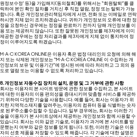
원정보수정’ 등)을 가입해지(동의철회)를 위해서는 “회원탈퇴”를 클
릭하여 본인 확인 절차를 거치신 후 직접 열람, 정정 또는 탈퇴가 가능
합니다. 혹은 개인정보관리책임자에게 서면, 전화 또는 이메일로 연락
하시면 지체 없이 조치하겠습니다. 귀하가 개인정보의 오류에 대한 정
정을 요청하신 경우에는 정정을 완료하기 전까지 당해 개인정보를 이
용 또는 제공하지 않습니다. 또한 잘못된 개인정보를 제3자에게 이미
제공한 경우에는 정정 처리결과를 제3자에게 지체 없이 통지하여 정
정이 이루어지도록 하겠습니다.
M·A·C KOREA ONLINE은 이용자 혹은 법정 대리인의 요청에 의해 해
지 또는 삭제된 개인정보는 “M·A·C KOREA ONLINE 이 수집하는 개
인정보의 보유 및 이용기간”에 명시된 바에 따라 처리하고 그 외의 용
도로 열람 또는 이용할 수 없도록 처리하고 있습니다.
8. 개인정보 자동수집 장치의 설치, 운영 및 그 거부에 관한 사항
회사는 이용자의 본 사이트 방문에 관한 정보를 수집하고, 본 사이트
에 대한 이용자의 이용 편의성을 증대시키며 맞춤형 서비스를 제공하
기 위하여 다양한 기술을 사용합니다. 예를 들어, 회사는 이용자가 위
치한 지역적소재지를 알려주는, 이용자의 컴퓨터 등을 식별하는 숫자
로 된 IP주소를수집할 수 있습니다. 일부 경우에는, 회사는 이러한 기
술을 이용자가 본 사이트상에서 제공하는 개인정보와 함께 사용할 수
있습니다. 회사는 이와 같은 기술로, 이용자가 과거에 본 사이트를 방
문했는지 여부와 같은 정보를 얻게 됩니다. 또한, 이러한 기술은 이용
자의 선호 제품을 저장할 수 있도록 해줍니다. 각 기술에 대한 설명은