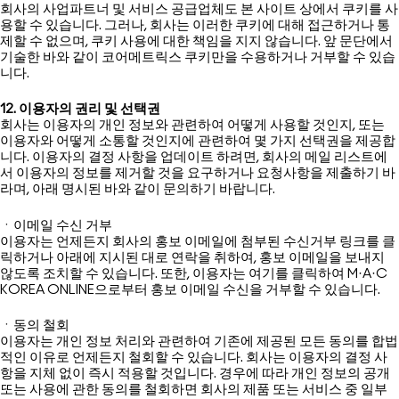
회사의 사업파트너 및 서비스 공급업체도 본 사이트 상에서 쿠키를 사
용할 수 있습니다. 그러나, 회사는 이러한 쿠키에 대해 접근하거나 통
제할 수 없으며, 쿠키 사용에 대한 책임을 지지 않습니다. 앞 문단에서
기술한 바와 같이 코어메트릭스 쿠키만을 수용하거나 거부할 수 있습
니다.
12. 이용자의 권리 및 선택권
회사는 이용자의 개인 정보와 관련하여 어떻게 사용할 것인지, 또는
이용자와 어떻게 소통할 것인지에 관련하여 몇 가지 선택권을 제공합
니다. 이용자의 결정 사항을 업데이트 하려면, 회사의 메일 리스트에
서 이용자의 정보를 제거할 것을 요구하거나 요청사항을 제출하기 바
라며, 아래 명시된 바와 같이 문의하기 바랍니다.
ㆍ이메일 수신 거부
이용자는 언제든지 회사의 홍보 이메일에 첨부된 수신거부 링크를 클
릭하거나 아래에 지시된 대로 연락을 취하여, 홍보 이메일을 보내지
않도록 조치할 수 있습니다. 또한, 이용자는 여기를 클릭하여 M·A·C
KOREA ONLINE으로부터 홍보 이메일 수신을 거부할 수 있습니다.
ㆍ동의 철회
이용자는 개인 정보 처리와 관련하여 기존에 제공된 모든 동의를 합법
적인 이유로 언제든지 철회할 수 있습니다. 회사는 이용자의 결정 사
항을 지체 없이 즉시 적용할 것입니다. 경우에 따라 개인 정보의 공개
또는 사용에 관한 동의를 철회하면 회사의 제품 또는 서비스 중 일부