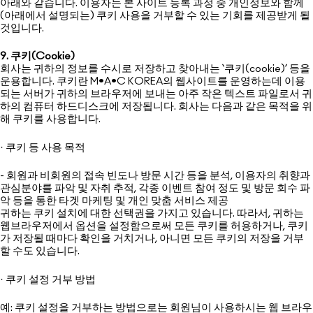
아래와 같습니다. 이용자는 본 사이트 등록 과정 중 개인정보와 함께
(아래에서 설명되는) 쿠키 사용을 거부할 수 있는 기회를 제공받게 될
것입니다.
9. 쿠키(Cookie)
회사는 귀하의 정보를 수시로 저장하고 찾아내는 ‘쿠키(cookie)’ 등을
운용합니다. 쿠키란 M•A•C KOREA의 웹사이트를 운영하는데 이용
되는 서버가 귀하의 브라우저에 보내는 아주 작은 텍스트 파일로서 귀
하의 컴퓨터 하드디스크에 저장됩니다. 회사는 다음과 같은 목적을 위
해 쿠키를 사용합니다.
· 쿠키 등 사용 목적
- 회원과 비회원의 접속 빈도나 방문 시간 등을 분석, 이용자의 취향과
관심분야를 파악 및 자취 추적, 각종 이벤트 참여 정도 및 방문 회수 파
악 등을 통한 타겟 마케팅 및 개인 맞춤 서비스 제공
귀하는 쿠키 설치에 대한 선택권을 가지고 있습니다. 따라서, 귀하는
웹브라우저에서 옵션을 설정함으로써 모든 쿠키를 허용하거나, 쿠키
가 저장될 때마다 확인을 거치거나, 아니면 모든 쿠키의 저장을 거부
할 수도 있습니다.
· 쿠키 설정 거부 방법
예: 쿠키 설정을 거부하는 방법으로는 회원님이 사용하시는 웹 브라우