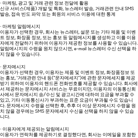
· 마케팅, 광고 및 거래 관련 정보 전달에 활용
신규 서비스(제품) 개발 및 특화, 뉴스레터 발송, 거래관련 안내 SMS
발송, 접속 빈도 파악 또는 회원의 서비스 이용에 대한 통계
· 마케팅 알림메시지
이용자가 선택한 경우, 회사는 뉴스레터, 설문 또는 기타 제품 및 이벤
트 정보, 화장품 정보, 또는 홍보 등 알림메시지를 생성하고 이를 이용
자에게 전달하기 위하여 이용자가 제공한 정보를 사용할 수 있습니다.
알림메시지의 수령을 원치 않으시면, e-mail 뉴스레터 수신 선택을 하
지 않을 수 있습니다.
· 문자메시지
이용자가 선택한 경우, 이용자는 제품 및 이벤트 정보, 화장품정보 또
는 홍보, ‘거래관련 안내 등("문자메세지")에 관한 문자메세지를 제공
받기 위하여 이용자의 핸드폰 전화번호를 제공할 수 있습니다. 회사에
서 제공하는 문자메시지 서비스는 무료이지만, 이용자의 이동통신회
사에서 문자메시지 송/수신 및 광고시간에 대하여 요금을 부과할 수
있고, 기타 이동통신사가 부과하는 표준 요금이 부과될 수도 있습니
다. 문자메시지 수령을 선택한 후, 추후 더 이상 문자메시지 수령을 원
치 않을 경우에는 SMS 문자메세지 수신을 선택을 하지 않을 수 있습
니다.
· 이용자에게 제공되는 알림메시지
이용자가 연락처를 제공하기로 결정했다면, 회사는 이메일을 포함한