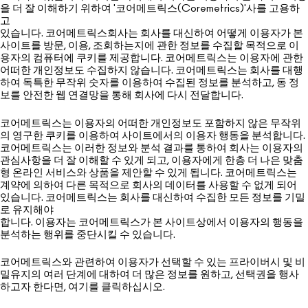
을 더 잘 이해하기 위하여 '코어메트릭스(Coremetrics)'사를 고용하
고
있습니다. 코어메트릭스회사는 회사를 대신하여 어떻게 이용자가 본
사이트를 방문, 이용, 조회하는지에 관한 정보를 수집할 목적으로 이
용자의 컴퓨터에 쿠키를 제공합니다. 코어메트릭스는 이용자에 관한
어떠한 개인정보도 수집하지 않습니다. 코어메트릭스는 회사를 대행
하여 독특한 무작위 숫자를 이용하여 수집된 정보를 분석하고, 동 정
보를 안전한 웹 연결망을 통해 회사에 다시 전달합니다.
코어메트릭스는 이용자의 어떠한 개인정보도 포함하지 않은 무작위
의 영구한 쿠키를 이용하여 사이트에서의 이용자 행동을 분석합니다.
코어메트릭스는 이러한 정보와 분석 결과를 통하여 회사는 이용자의
관심사항을 더 잘 이해할 수 있게 되고, 이용자에게 한층 더 나은 맞춤
형 온라인 서비스와 상품을 제안할 수 있게 됩니다. 코어메트릭스는
계약에 의하여 다른 목적으로 회사의 데이터를 사용할 수 없게 되어
있습니다. 코어메트릭스는 회사를 대신하여 수집한 모든 정보를 기밀
로 유지해야
합니다. 이용자는 코어메트릭스가 본 사이트상에서 이용자의 행동을
분석하는 행위를 중단시킬 수 있습니다.
코어메트릭스와 관련하여 이용자가 선택할 수 있는 프라이버시 및 비
밀유지의 여러 단계에 대하여 더 많은 정보를 원하고, 선택권을 행사
하고자 한다면, 여기를 클릭하십시오.