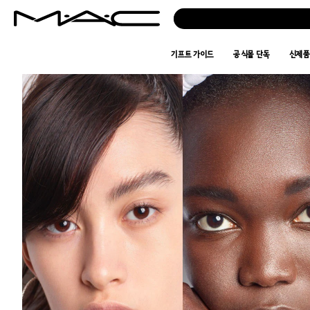
기프트 가이드
공식몰 단독
신제