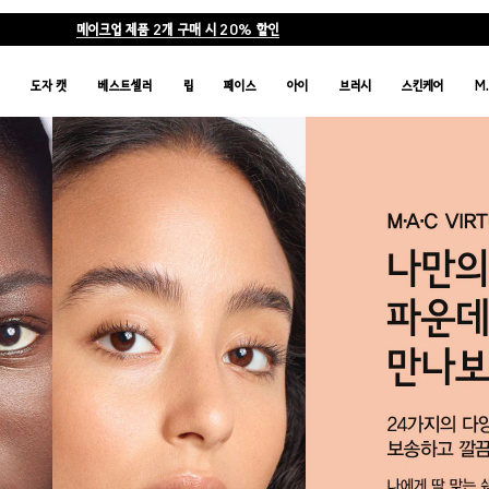
메이크업 제품 2개 구매 시 20% 할인
품
도자 캣
베스트셀러
립
페이스
아이
브러시
스킨케어
M