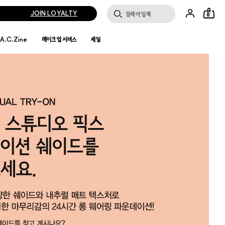
JOIN LOYALTY
0
.A.C.Zine
메이크업 서비스
세일