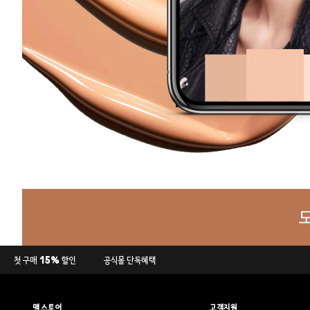
첫 구매 15% 할인
공식몰 단독혜택
맥 스토어
고객지원