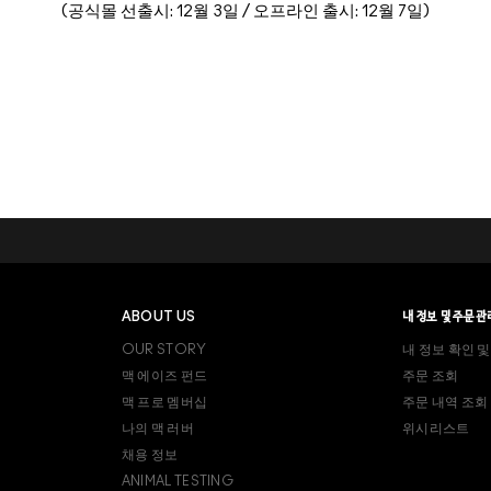
(공식몰 선출시: 12월 3일 / 오프라인 출시: 12월 7일)
ABOUT US
내 정보 및 주문관
OUR STORY
내 정보 확인 및
맥 에이즈 펀드
주문 조회
맥 프로 멤버십
주문 내역 조회
나의 맥 러버
위시리스트
채용 정보
ANIMAL TESTING