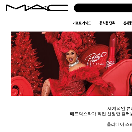
기프트 가이드
공식몰 단독
신제
세계적인 뷰
패트릭스타가 직접 선정한 컬러들
홀리데이 스페