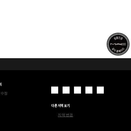
리
 수정
다른 지역 보기
지역 변경