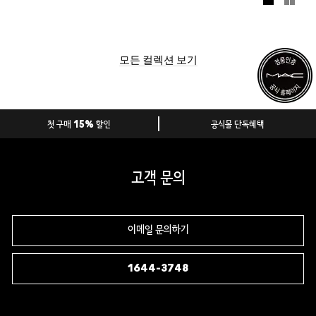
패션만큼이나 끼가 넘치고 혁신적이랍니다. 서울 스트리트
패션의 영혼과 감성을 핑크, 스모키-웜 내추럴 컬러들과 장
난기 가득한 그래픽의 패키지로 녹여낸 한정 컬렉션을 절대
놓치지 마세요!
* 5월 22일 맥 공식 온라인 몰에서 선 출시됩니다.
모든 컬렉션 보기
* 6월 2일 전국 모든 맥 매장에서 만나보실 수 있습니다.
첫 구매 15% 할인
공식몰 단독혜택
고객 문의
이메일 문의하기
1644-3748