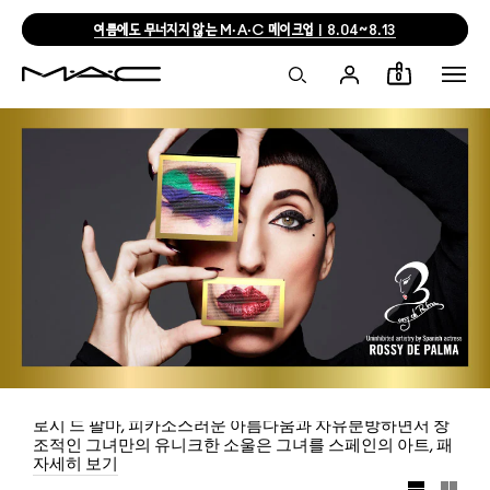
여름에도 무너지지 않는 M·A·C 메이크업 | 8.04~8.13
0
로시 드 팔마, 피카소스러운 아름다움과 자유분방하면서 창
조적인 그녀만의 유니크한 소울은 그녀를 스페인의 아트, 패
자세히 보기
션, 영화계에서 최고로 꼽히는 뮤즈로 만들었습니다. 그녀의
눈, 코, 입을 형상화한 입체적인 스페셜 데코 패키지에 그녀