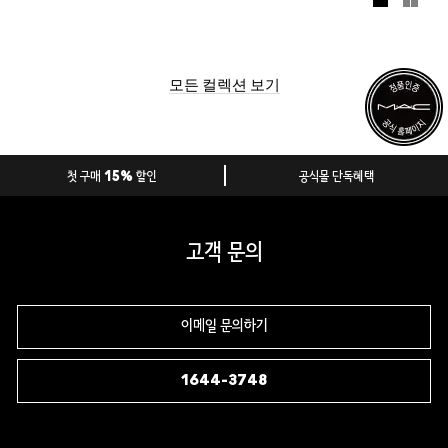
의 로맨틱한 매력을 담은 로시 드 팔마 컬러 컬렉션을 만나보
세요.
(공식몰 선출시: 10월 16일 / 오프라인 한정 매장 발매: 10월
20일)
오프라인 - 압구정 스토어 / 홍대 스토어 / 롯데월드몰 스토
모든 컬렉션 보기
어
첫 구매 15% 할인
공식몰 단독혜택
고객 문의
이메일 문의하기
1644-3748