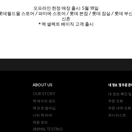
오프라인 한정 매장 출시: 5월 18일
 롯데월드몰 스토어 / 파미에 스토어 / 롯데 본점 / 롯데 잠실 / 롯데 부산 
신촌
* 맥 셀렉트 베이직 고객 출시
ABOUT US
내 정보 및 주문관
OUR STORY
내 정보 확인 및
맥 에이즈 펀드
주문 조회
맥 프로 멤버십
주문 내역 조회
나의 맥 러버
위시리스트
채용 정보
ANIMAL TESTING