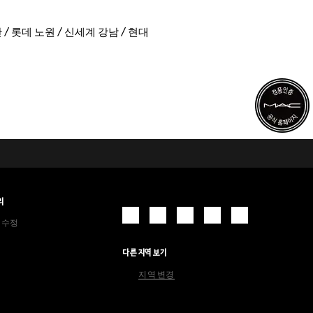
/ 롯데 노원 / 신세계 강남 / 현대
리
 수정
다른 지역 보기
지역 변경