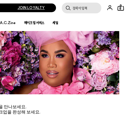
JOIN LOYALTY
0
.A.C.Zine
메이크업 서비스
세일
을 만나보세요.
크업을 완성해 보세요.