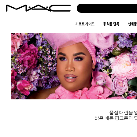
기프트 가이드
공식몰 단독
신제
품절 대란을 
밝은 네온 핑크톤과 