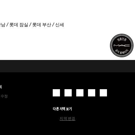
 / 롯데 잠실 / 롯데 부산 / 신세
리
 수정
다른 지역 보기
지역 변경