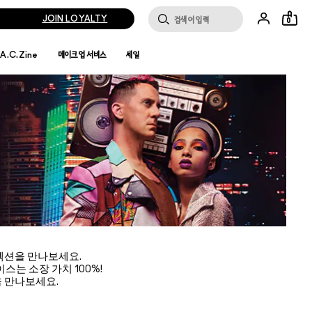
JOIN LOYALTY
0
.A.C.Zine
메이크업 서비스
세일
렉션을 만나보세요.
는 소장 가치 100%!
을 만나보세요.