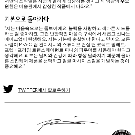
저만의 스타일은 자연의 컬러에 집중하는 것이고 제 영감의 주요
원천은 미술관에서 감상한 작품에서 나와요."
기본으로 돌아가다
"저는 마음속으로는 톰보이예요. 블랙을 사랑하고 색다른 시도를
하는 걸 좋아하죠. 그런 반항적인 마음속 구석에서 새롭고 신나는
메이크업이 탄생해요. 저는 기본에 충실해야 한다고 믿어요. 모든
사람이 M·A·C 립 컨디셔너와 스튜디오 컨실 앤 코렉트 팔레트,
프렙+ 프라임 트랜스페어런트 피니슁 파우더를 사용해야 한다고
생각해요. 피부는 날씨와 건강에 따라 항상 달라지기 때문에 올바
른 스킨케어 제품을 선택하고 얼굴 마사지 스킬을 개발하는 것이
중요해요."
TWITTER에서 팔로우하기