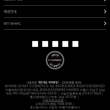
매장안내
MY M•A•C
개인정보 처리방침
이용약관
COOKIE 관리
© MAKE-UP ART COSMETICS. ALL WORLDWIDE RIGHTS RESERVED
이엘씨에이한국(유) 대표 JEAN ALEXANDRE HAVARD 서울시 강남구 강남
대로 382 (역삼동) 메리츠타워, 06232｜
사업자등록번호:
211-81-71889｜
통신판매업신고번호: 강남-15737호｜
사업자정보조회
｜
고객관리지원팀: 1644-3748｜
호스팅서비스 사업자: ㈜엘지유플러스