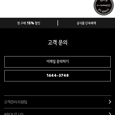
첫 구매 15% 할인
공식몰 단독혜택
고객 문의
이메일 문의하기
1644-3748
고객관리지원팀
ABOUT US