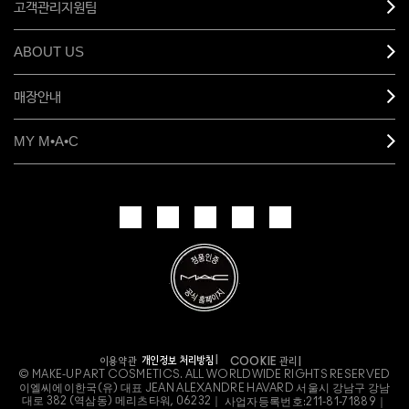
고객관리지원팀
ABOUT US
매장안내
MY M•A•C
개인정보 처리방침
이용약관
COOKIE 관리
© MAKE-UP ART COSMETICS. ALL WORLDWIDE RIGHTS RESERVED
이엘씨에이한국(유) 대표 JEAN ALEXANDRE HAVARD 서울시 강남구 강남
대로 382 (역삼동) 메리츠타워, 06232｜
사업자등록번호:
211-81-71889｜