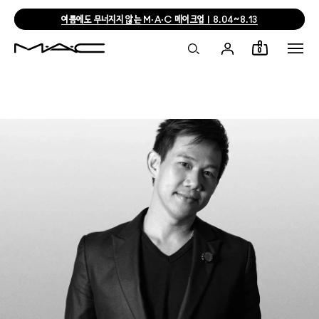
여름에도 무너지지 않는 M·A·C 메이크업 | 8.04~8.13
0