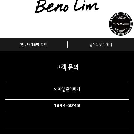
첫 구매 15% 할인
공식몰 단독혜택
고객 문의
이메일 문의하기
1644-3748