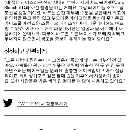
"제 꿈은 신비스러운 산악 지대인 부탄에서 케이트 블란쳇(Cate
Blanchett)과 사진 촬영을 하는 거예요. 그럼 라이트풀 소프트닝
로션을 챙길 거예요. 바르는 순간 피부에 수분을 공급해서 최고의
편안함을 주고 탄력 있고 부드러운 메이크업을 완성해 주거든요.
라이트풀 에센스와 스튜디오 페이스 앤 바디 파운데이션도 빠뜨
릴 수 없죠. 이 머스트 해브 파운데이션은 얼굴과 몸 어디에나 사
용하기에 완벽해요. 피부에 바르면 수분 베이스가 오래 지속되고
무너지지 않으면서 색조를 충분히 유지하는 점이 좋아요."
신선하고 간편하게
"모든 사람이 원하는 메이크업은 아름답게 빛나는 피부인 것 같
아요. 사람들은 원래 피부가 좋은 것처럼 연출한 '한 듯 안 한 듯한'
자연스러운 메이크업을 원해요. 훌륭한 메이크업이고 아주 실용
적이죠. 특히 싱가포르 같은 열대 습윤 기후에서 사용하기 좋아
요. 또한 사람들은 밝은 색의 립 컬러를 더 많이 사용하고 있어요."
TWITTER에서 팔로우하기