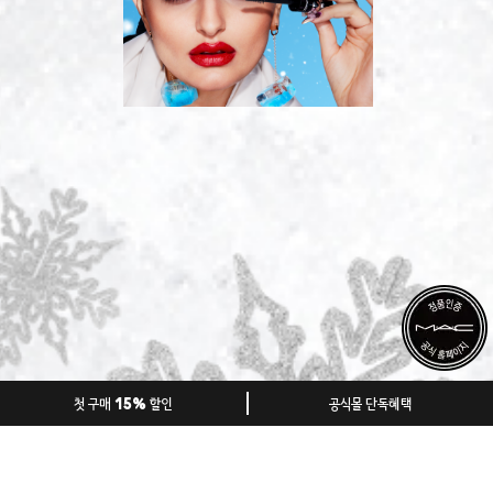
첫 구매 15% 할인
공식몰 단독혜택