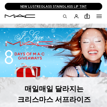
여름에도 무너지지 않는 M·A·C 메이크업 | 8.04~8.13
0