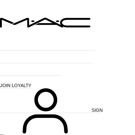
NEW LUSTREGLASS STAINGLASS LIP TINT
여름에도 무너지지 않는 M·A·C 메이크업 | 8.04~8.13
메이크업 제품 2개 구매 시 20% 할인
JOIN LOYALTY
SIGN