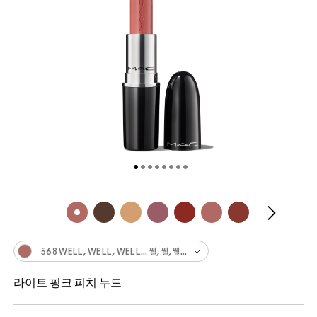
568 WELL, WELL, WELL… 웰, 웰, 웰…
라이트 핑크 피치 누드