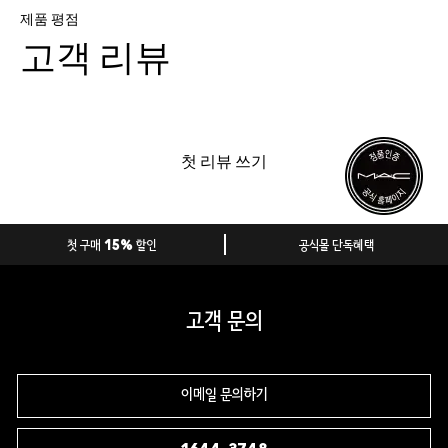
제품 평점
고객 리뷰
첫 리뷰 쓰기
첫 구매 15% 할인
공식몰 단독혜택
고객 문의
이메일 문의하기