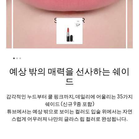
예상 밖의 매력을 선사하는 쉐이
드
감각적인 누드부터 쿨 핑크까지, 데일리에 어울리는 35가지
쉐이드 (신규 9종 포함)
튜브에서는 예상 밖으로 보이는 컬러도 입술 위에서는 자연
스럽게 어우러져 나만의 글라스 립 컬러로 완성됩니다.