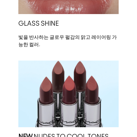
GLASS SHINE
빛을 반사하는 글로우 펄감의 맑고 레이어링 가
능한 컬러.
NEW
NUDES TO COOL TONES