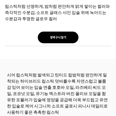
립스틱처럼 선명하게, 밤처럼 편안하게 맑게 쌓이는 컬러와
즉각적인 수분감, 소프트 글래스 샤인 입술 위에 녹아드는
수분감과 투명한 글로우 컬러
장바구니 담기
시어 립스틱처럼 발색되고 틴티드 립밤처럼 편안하게 밀
착되는 하이브리드 립스틱 덧바를수록 자연스럽고 볼륨
감 있어 보이는 입술 연출 호호바 오일, 라즈베리 씨드 오
일, 코코넛 오일, 유기농 엑스트라 버진 올리브 오일을 함
유한 포뮬러가 입술에 영양을 공급해 더욱 부드럽고 유연
한 입술로 케어 시그니처 소프트 글로시 피니시 데일리로
사용하기 좋은 촉촉한 립스틱