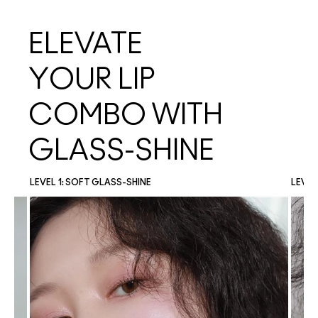
ELEVATE
YOUR LIP
COMBO WITH
GLASS-SHINE
LEVEL 1: SOFT GLASS-SHINE
LEVEL