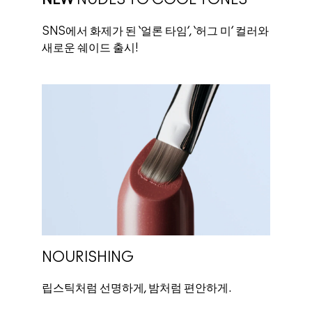
SNS에서 화제가 된 ‘얼론 타임’, ‘허그 미’ 컬러와
새로운 쉐이드 출시!
NOURISHING
립스틱처럼 선명하게, 밤처럼 편안하게.