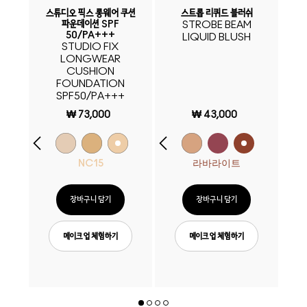
쉬
스튜디오 픽스 롱웨어 쿠션
스트롭 리퀴드 블러쉬
글
파운데이션 SPF
STROBE BEAM
50/PA+++
LIQUID BLUSH
C
STUDIO FIX
LONGWEAR
CUSHION
FOUNDATION
SPF50/PA+++
₩ 73,000
₩ 43,000
NC15
라바라이트
장바구니 담기
장바구니 담기
메이크업 체험하기
메이크업 체험하기